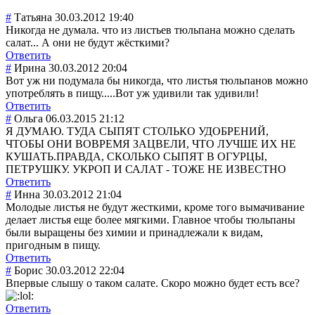
#
Татьяна
30.03.2012 19:40
Никогда не думала. что из листьев тюльпана можно сделать
салат... А они не будут жёсткими?
Ответить
#
Ирина
30.03.2012 20:04
Вот уж ни подумала бы никогда, что листья тюльпанов можно
употреблять в пищу.....Вот уж удивили так удивили!
Ответить
#
Ольга
06.03.2015 21:12
Я ДУМАЮ. ТУДА СЫПЯТ СТОЛЬКО УДОБРЕНИЙ,
ЧТОБЫ ОНИ ВОВРЕМЯ ЗАЦВЕЛИ, ЧТО ЛУЧШЕ ИХ НЕ
КУШАТЬ.ПРАВДА, СКОЛЬКО СЫПЯТ В ОГУРЦЫ,
ПЕТРУШКУ. УКРОП И САЛАТ - ТОЖЕ НЕ ИЗВЕСТНО
Ответить
#
Инна
30.03.2012 21:04
Молодые листья не будут жесткими, кроме того вымачивание
делает листья еще более мягкими. Главное чтобы тюльпаны
были выращены без химии и принадлежали к видам,
пригодным в пищу.
Ответить
#
Борис
30.03.2012 22:04
Впервые слышу о таком салате. Скоро можно будет есть все?
Ответить