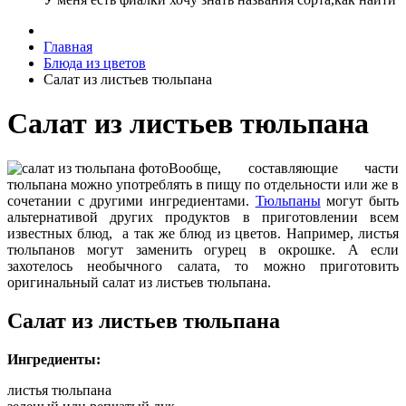
Главная
Блюда из цветов
Салат из листьев тюльпана
Салат из листьев тюльпана
Вообще, составляющие части
тюльпана можно употреблять в пищу по отдельности или же в
сочетании с другими ингредиентами.
Тюльпаны
могут быть
альтернативой других продуктов в приготовлении всем
известных блюд, а так же блюд из цветов. Например, листья
тюльпанов могут заменить огурец в окрошке. А если
захотелось необычного салата, то можно приготовить
оригинальный салат из листьев тюльпана.
Салат из листьев тюльпана
Ингредиенты:
листья тюльпана