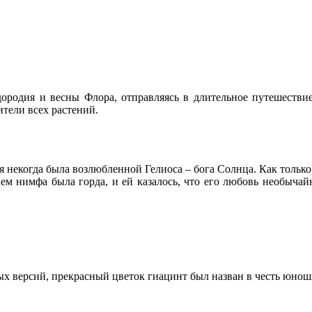
дородия и весны Флора, отправляясь в длительное путешествие
ители всех растений.
некогда была возлюбленной Гелиоса – бога Солнца. Как только 
ем нимфа была горда, и ей казалось, что его любовь необычайн
ых версий, прекрасный цветок гиацинт был назван в честь юнош