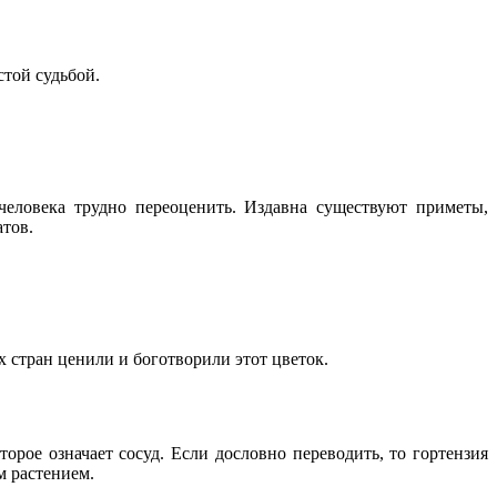
стой судьбой.
человека трудно переоценить. Издавна существуют приметы,
атов.
 стран ценили и боготворили этот цветок.
торое означает сосуд. Если дословно переводить, то гортензия
м растением.