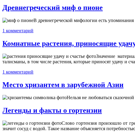
Древнегреческий миф о пионе
В древнегреческой мифологии есть упоминания о
1 комментарий
Комнатные растения, приносящие удачу
Значение материа
талисманы, в том числе растения, которые приносят удачу и сч
1 комментарий
Место хризантем в зарубежной Азии
Нельзя не любоваться сказочной
Легенды и факты о гортензии
Слово гортензия произошло от греч
значит сосуд с водой. Такое название объясняется потребность