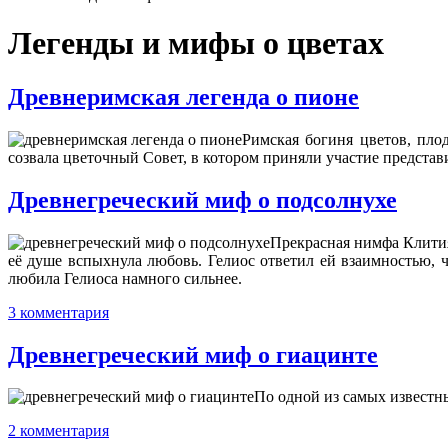
Легенды и мифы о цветах
Древнеримская легенда о пионе
Римская богиня цветов, пло
созвала цветочный Совет, в котором приняли участие представ
Древнегреческий миф о подсолнухе
Прекрасная нимфа Клития 
её душе вспыхнула любовь. Гелиос ответил ей взаимностью, ч
любила Гелиоса намного сильнее.
3 комментария
Древнегреческий миф о гиацинте
По одной из самых известн
2 комментария