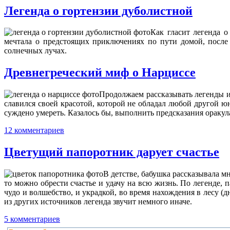
Легенда о гортензии дуболистной
Как гласит легенда о
мечтала о предстоящих приключениях по пути домой, после 
солнечных лучах.
Древнегреческий миф о Нарциссе
Продолжаем рассказывать легенды и
славился своей красотой, которой не обладал любой другой ю
суждено умереть. Казалось бы, выполнить предсказания оракула 
12 комментариев
Цветущий папоротник дарует счастье
В детстве, бабушка рассказывала м
то можно обрести счастье и удачу на всю жизнь. По легенде, 
чудо и волшебство, и украдкой, во время нахождения в лесу (
из других источников легенда звучит немного иначе.
5 комментариев