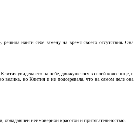
, решила найти себе замену на время своего отсутствия. Она
Клития увидела его на небе, движущегося в своей колеснице, в
о велика, но Клития и не подозревала, что на самом деле она
и, обладавшей неимоверной красотой и притягательностью.