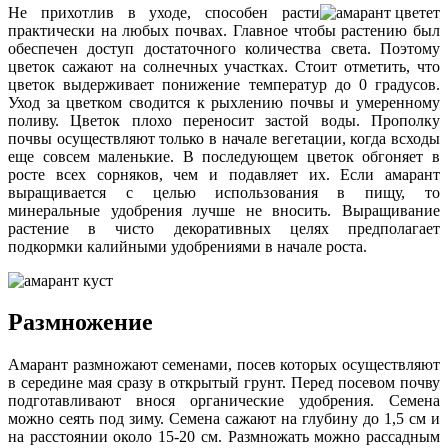
Не прихотлив в уходе, способен расти
практически на любых почвах. Главное чтобы растению был
обеспечен доступ достаточного количества света. Поэтому
цветок сажают на солнечных участках. Стоит отметить, что
цветок выдерживает понижение температур до 0 градусов.
Уход за цветком сводится к рыхлению почвы и умеренному
поливу. Цветок плохо переносит застой воды. Прополку
почвы осуществляют только в начале вегетации, когда всходы
еще совсем маленькие. В последующем цветок обгоняет в
росте всех сорняков, чем и подавляет их. Если амарант
выращивается с целью использования в пищу, то
минеральные удобрения лучше не вносить. Выращивание
растение в чисто декоративных целях предполагает
подкормки калийными удобрениями в начале роста.
Размножение
Амарант размножают семенами, посев которых осуществляют
в середине мая сразу в открытый грунт. Перед посевом почву
подготавливают внося органические удобрения. Семена
можно сеять под зиму. Семена сажают на глубину до 1,5 см и
на расстоянии около 15-20 см. Размножать можно рассадным