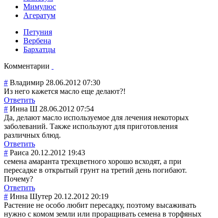
Мимулюс
Агератум
Петуния
Вербена
Бархатцы
Комментарии
#
Владимир
28.06.2012 07:30
Из него кажется масло еще делают?!
Ответить
#
Инна Ш
28.06.2012 07:54
Да, делают масло используемое для лечения некоторых
заболеваний. Также используют для приготовления
различных блюд.
Ответить
#
Раиса
20.12.2012 19:43
семена амаранта трехцветного хорошо всходят, а при
пересадке в открытый грунт на третий день погибают.
Почему?
Ответить
#
Инна Шутер
20.12.2012 20:19
Растение не особо любит пересадку, поэтому высаживать
нужно с комом земли или проращивать семена в торфяных