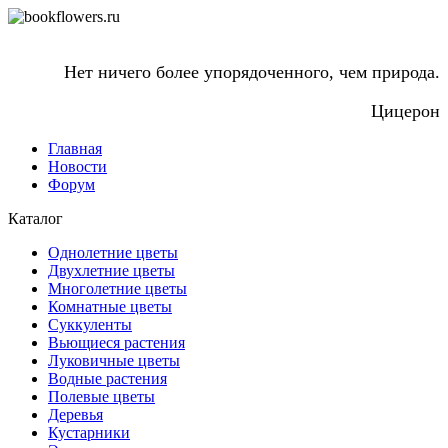
Нет ничего более упорядоченного, чем природа.
Цицерон
Главная
Новости
Форум
Каталог
Однолетние цветы
Двухлетние цветы
Многолетние цветы
Комнатные цветы
Суккуленты
Вьющиеся растения
Луковичные цветы
Водные растения
Полевые цветы
Деревья
Кустарники