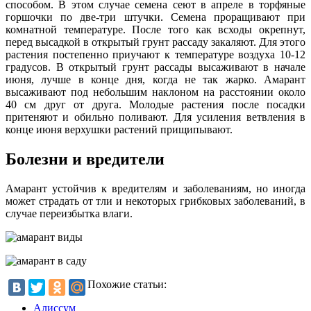
способом. В этом случае семена сеют в апреле в торфяные
горшочки по две-три штучки. Семена проращивают при
комнатной температуре. После того как всходы окрепнут,
перед высадкой в открытый грунт рассаду закаляют. Для этого
растения постепенно приучают к температуре воздуха 10-12
градусов. В открытый грунт рассады высаживают в начале
июня, лучше в конце дня, когда не так жарко. Амарант
высаживают под небольшим наклоном на расстоянии около
40 см друг от друга. Молодые растения после посадки
притеняют и обильно поливают. Для усиления ветвления в
конце июня верхушки растений прищипывают.
Болезни и вредители
Амарант устойчив к вредителям и заболеваниям, но иногда
может страдать от тли и некоторых грибковых заболеваний, в
случае переизбытка влаги.
Похожие статьи:
Алиссум