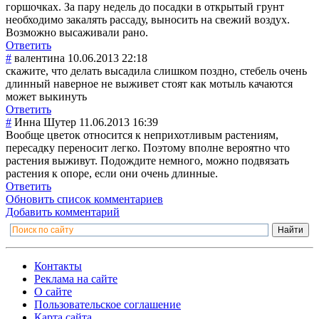
горшочках. За пару недель до посадки в открытый грунт
необходимо закалять рассаду, выносить на свежий воздух.
Возможно высаживали рано.
Ответить
#
валентина
10.06.2013 22:18
скажите, что делать высадила слишком поздно, стебель очень
длинный наверное не выживет стоят как мотыль качаются
может выкинуть
Ответить
#
Инна Шутер
11.06.2013 16:39
Вообще цветок относится к неприхотливым растениям,
пересадку переносит легко. Поэтому вполне вероятно что
растения выживут. Подождите немного, можно подвязать
растения к опоре, если они очень длинные.
Ответить
Обновить список комментариев
Добавить комментарий
Контакты
Реклама на сайте
О сайте
Пользовательское соглашение
Карта сайта