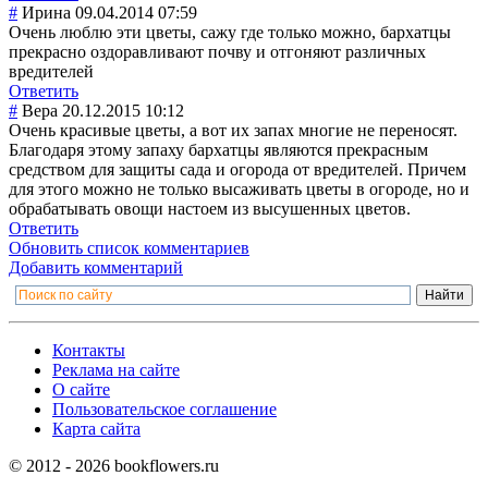
#
Ирина
09.04.2014 07:59
Очень люблю эти цветы, сажу где только можно, бархатцы
прекрасно оздоравливают почву и отгоняют различных
вредителей
Ответить
#
Вера
20.12.2015 10:12
Очень красивые цветы, а вот их запах многие не переносят.
Благодаря этому запаху бархатцы являются прекрасным
средством для защиты сада и огорода от вредителей. Причем
для этого можно не только высаживать цветы в огороде, но и
обрабатывать овощи настоем из высушенных цветов.
Ответить
Обновить список комментариев
Добавить комментарий
Контакты
Реклама на сайте
О сайте
Пользовательское соглашение
Карта сайта
© 2012 - 2026 bookflowers.ru