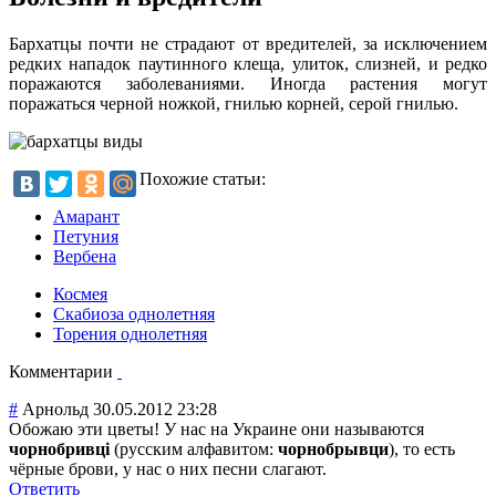
Бархатцы почти не страдают от вредителей, за исключением
редких нападок паутинного клеща, улиток, слизней, и редко
поражаются заболеваниями. Иногда растения могут
поражаться черной ножкой, гнилью корней, серой гнилью.
Похожие статьи:
Амарант
Петуния
Вербена
Космея
Скабиоза однолетняя
Торения однолетняя
Комментарии
#
Арнольд
30.05.2012 23:28
Обожаю эти цветы! У нас на Украине они называются
чорнобривці
(русским алфавитом:
чорнобрывци
), то есть
чёрные брови, у нас о них песни слагают.
Ответить