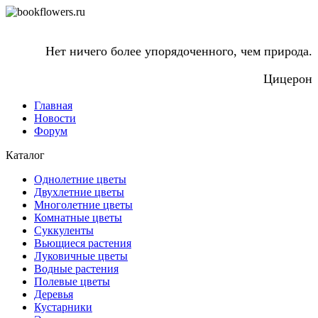
Нет ничего более упорядоченного, чем природа.
Цицерон
Главная
Новости
Форум
Каталог
Однолетние цветы
Двухлетние цветы
Многолетние цветы
Комнатные цветы
Суккуленты
Вьющиеся растения
Луковичные цветы
Водные растения
Полевые цветы
Деревья
Кустарники