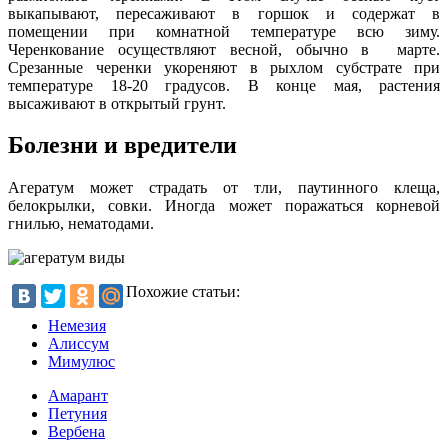
выкапывают, пересаживают в горшок и содержат в
помещении при комнатной температуре всю зиму.
Черенкование осуществляют весной, обычно в марте.
Срезанные черенки укореняют в рыхлом субстрате при
температуре 18-20 градусов. В конце мая, растения
высаживают в открытый грунт.
Болезни и вредители
Агератум может страдать от тли, паутинного клеща,
белокрылки, совки. Иногда может поражаться корневой
гнилью, нематодами.
Похожие статьи:
Немезия
Алиссум
Мимулюс
Амарант
Петуния
Вербена