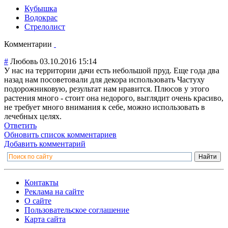
Кубышка
Водокрас
Стрелолист
Комментарии
#
Любовь
03.10.2016 15:14
У нас на территории дачи есть небольшой пруд. Еще года два
назад нам посоветовали для декора использовать Частуху
подорожниковую, результат нам нравится. Плюсов у этого
растения много - стоит она недорого, выглядит очень красиво,
не требует много внимания к себе, можно использовать в
лечебных целях.
Ответить
Обновить список комментариев
Добавить комментарий
Контакты
Реклама на сайте
О сайте
Пользовательское соглашение
Карта сайта