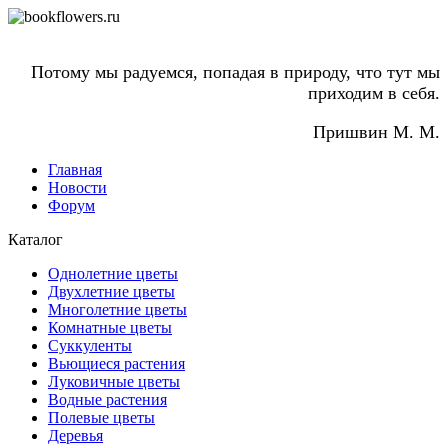
Потому мы радуемся, попадая в природу, что тут мы
приходим в себя.
Пришвин М. М.
Главная
Новости
Форум
Каталог
Однолетние цветы
Двухлетние цветы
Многолетние цветы
Комнатные цветы
Суккуленты
Вьющиеся растения
Луковичные цветы
Водные растения
Полевые цветы
Деревья