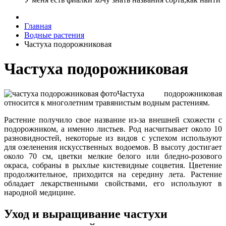
Главная
Водные растения
Частуха подорожниковая
Частуха подорожниковая
Частуха подорожниковая
относится к многолетним травянистым водным растениям.
Растение получило свое название из-за внешней схожести с
подорожником, а именно листьев. Род насчитывает около 10
разновидностей, некоторые из видов с успехом используют
для озеленения искусственных водоемов. В высоту достигает
около 70 см, цветки мелкие белого или бледно-розового
окраса, собраны в рыхлые кистевидные соцветия. Цветение
продолжительное, приходится на середину лета. Растение
обладает лекарственными свойствами, его используют в
народной медицине.
Уход и выращивание частухи