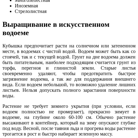
Многолепестная
Иноземная
Стрелолистная
Выращивание в искусственном
водоеме
Кубышка предпочитает расти на солнечном или затененном
месте, в водоемах с чистой водой. Водоем может быть как со
стоячей, так и с текущей водой. Грунт на дне водоема должен
быть питательным, наиболее подходящим считается грунт из
торфа, перегноя и глинистой земли. Старые листья
своевременно удаляют, чтобы предотвратить быстрое
загрязнение водоема, а так же для поддержания внешнего
вида. Если водоем небольшой, то возможно удаление лишних
листьев. Нельзя допускать полного зарастания поверхности
воды.
Растение не требует зимнего укрытия (при условии, если
водоем полностью не промерзает), прекрасно зимует в
водоеме, на глубине около 60-100 см. Обычно растение
высаживают в контейнер, который на зиму опускают глубже
под воду. Весной, после таяния льда и прогрева воды растение
трогается в рост и быстро набирает зеленную массу.