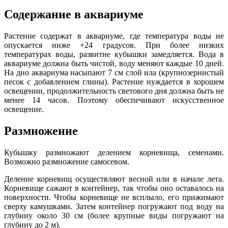
Содержание в аквариуме
Растение содержат в аквариуме, где температура воды не
опускается ниже +24 градусов. При более низких
температурах воды, развитие кубышки замедляется. Вода в
аквариуме должна быть чистой, воду меняют каждые 10 дней.
На дно аквариума насыпают 7 см слой ила (крупнозернистый
песок с добавлением глины). Растение нуждается в хорошем
освещении, продолжительность светового дня должна быть не
менее 14 часов. Поэтому обеспечивают искусственное
освещение.
Размножение
Кубышку размножают делением корневища, семенами.
Возможно размножение самосевом.
Деление корневищ осуществляют весной или в начале лета.
Корневище сажают в контейнер, так чтобы оно оставалось на
поверхности. Чтобы корневище не всплыло, его прижимают
сверху камушками. Затем контейнер погружают под воду на
глубину около 30 см (более крупные виды погружают на
глубину до 2 м).