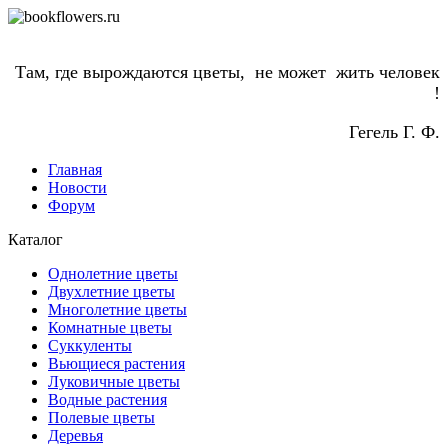
Там, где вырождаются цветы, не может жить человек
!
Гегель Г. Ф.
Главная
Новости
Форум
Каталог
Однолетние цветы
Двухлетние цветы
Многолетние цветы
Комнатные цветы
Суккуленты
Вьющиеся растения
Луковичные цветы
Водные растения
Полевые цветы
Деревья