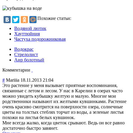
Похожие статьи:
Водяной лютик
Хауттюйния
Частуха подорожниковая
Водокрас
Стрелолист
Аир болотный
Комментарии
#
Mariiia
18.11.2013 21:04
Это растение у меня вызывает приятные воспоминания,
связанные с летом и лесом. У нас в Карелии в озерах часто
можно увидеть кубышку желтую и малую. Многие мои
родственники называют их желтыми кувшинками. Растение
очень красиво смотрится на поверхности озера, солнечные
цветы на толстых стеблях торчат из воды, а зеленые листья
похожи на листья белых кувшинок.
Мне всегда жалко, когда цветок срывают. Ведь он все равно
достаточно быстро завянет.