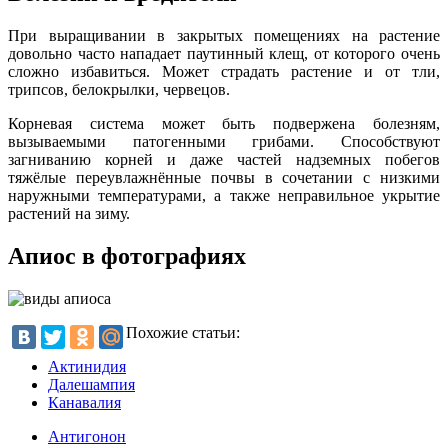
При выращивании в закрытых помещениях на растение
довольно часто нападает паутинный клещ, от которого очень
сложно избавиться. Может страдать растение и от тли,
трипсов, белокрылки, червецов.
Корневая система может быть подвержена болезням,
вызываемыми патогенными грибами. Способствуют
загниванию корней и даже частей надземных побегов
тяжёлые переувлажнённые почвы в сочетании с низкими
наружными температурами, а также неправильное укрытие
растений на зиму.
Апиос в фотографиях
Похожие статьи:
Актинидия
Далешампия
Канавалия
Антигонон