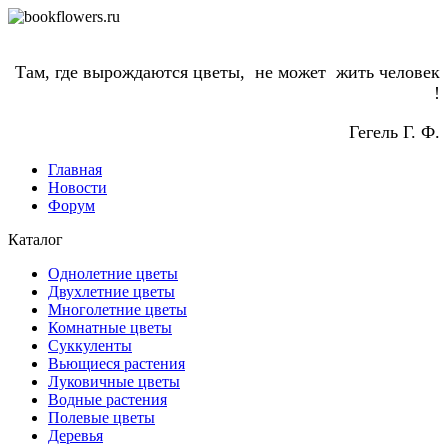
Там, где вырождаются цветы, не может жить человек
!
Гегель Г. Ф.
Главная
Новости
Форум
Каталог
Однолетние цветы
Двухлетние цветы
Многолетние цветы
Комнатные цветы
Суккуленты
Вьющиеся растения
Луковичные цветы
Водные растения
Полевые цветы
Деревья