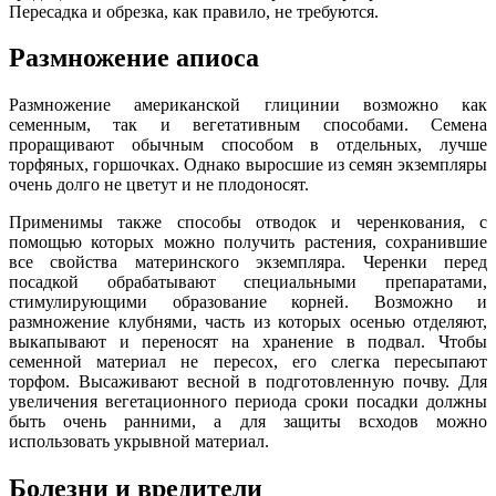
Пересадка и обрезка, как правило, не требуются.
Размножение апиоса
Размножение американской глицинии возможно как
семенным, так и вегетативным способами. Семена
проращивают обычным способом в отдельных, лучше
торфяных, горшочках. Однако выросшие из семян экземпляры
очень долго не цветут и не плодоносят.
Применимы также способы отводок и черенкования, с
помощью которых можно получить растения, сохранившие
все свойства материнского экземпляра. Черенки перед
посадкой обрабатывают специальными препаратами,
стимулирующими образование корней. Возможно и
размножение клубнями, часть из которых осенью отделяют,
выкапывают и переносят на хранение в подвал. Чтобы
семенной материал не пересох, его слегка пересыпают
торфом. Высаживают весной в подготовленную почву. Для
увеличения вегетационного периода сроки посадки должны
быть очень ранними, а для защиты всходов можно
использовать укрывной материал.
Болезни и вредители