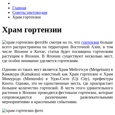
Главная
Советы цветоводам
Храм гортензии
Храм гортензии
Не смотря на то, что
гортензия
больше
всего распространена на территории Восточной Азии, в том
числе Японии и Китае, статья будет посвящена гортензиям
растущим в Японии. В Японии существуют несколько мест,
где особое внимание уделяется гортензиям.
Одними из таких мест является Храм Мейгетсун (Meigetsuin) в
Камакура (Kamakura) известный как Храм гортензии и Храм
Мимуродо (Mimurodo) в Удзи-Сити (Uji City), префектура
Киото. Однако, это не единственные места, где произрастает
большое количество гортензий. В честь этого удивительного
растения в Японии проводятся фестивали гортензии, которые
сопровождаются различными развлекательными
мероприятиями и красочными событиями.