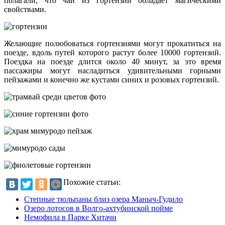
полагали, что чай из гортензии обладает магическими
свойствами.
Желающие полюбоваться гортензиями могут прокатиться на
поезде, вдоль путей которого растут более 10000 гортензий.
Поездка на поезде длится около 40 минут, за это время
пассажиры могут насладиться удивительными горными
пейзажами и конечно же кустами синих и розовых гортензий.
Похожие статьи:
Степные тюльпаны близ озера Маныч-Гудило
Озеро лотосов в Волго-ахтубинской пойме
Немофила в Парке Хитачи