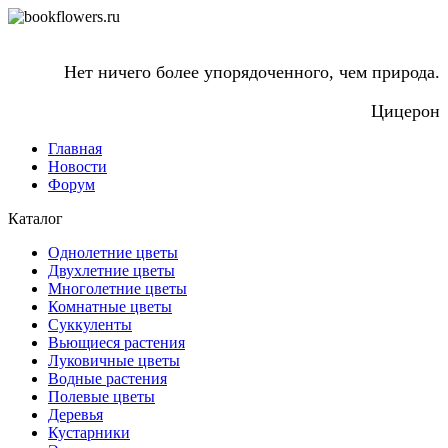
Нет ничего более упорядоченного, чем природа.
Цицерон
Главная
Новости
Форум
Каталог
Однолетние цветы
Двухлетние цветы
Многолетние цветы
Комнатные цветы
Суккуленты
Вьющиеся растения
Луковичные цветы
Водные растения
Полевые цветы
Деревья
Кустарники