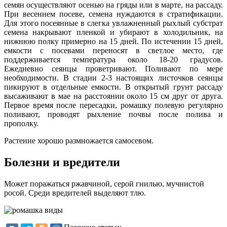
семян осуществляют осенью на гряды или в марте, на рассаду.
При весеннем посеве, семена нуждаются в стратификации.
Для этого посеянные в слегка увлажненный рыхлый субстрат
семена накрывают пленкой и убирают в холодильник, на
нижнюю полку примерно на 15 дней. По истечении 15 дней,
емкости с посевами переносят в светлое место, где
поддерживается температура около 18-20 градусов.
Ежедневно сеянцы проветривают. Поливают по мере
необходимости. В стадии 2-3 настоящих листочков сеянцы
пикируют в отдельные емкости. В открытый грунт рассаду
высаживают в мае на расстоянии около 15 см друг от друга.
Первое время после пересадки, ромашку полевую регулярно
поливают, проводят рыхление почвы после полива и
прополку.
Растение хорошо размножается самосевом.
Болезни и вредители
Может поражаться ржавчиной, серой гнилью, мучнистой
росой. Среди вредителей выделяют тлю.