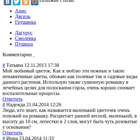
Похожие статьи:
Анис
Дягиль
Грушанка
Лагурус
Смолевка
Пушица
Комментарии
#
Татьяна
12.11.2013 17:38
Мой любимый цветок. Как я люблю эти нежные и такие
ненавязчивые цветы, обожаю как полевые так и садовые виды
данного растения. Использую также сушенную ромашку в
лечебных целях для полоскания горла, очень хорошо снимает
воспалительные процессы.
Ответить
#
Надежда
21.04.2014 12:26
Люди, кто знает, как называется маленький цветочек очень
похожий на ромашку. Расцветает ранней весной, маленький, в
высоту до 10 см, лепестки в 2 слоя, могут быть чуть розоватые
у основания?
Ответить
#
Инна
23.04.2014 11:33