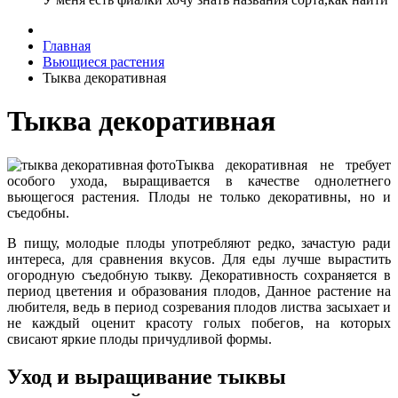
Главная
Вьющиеся растения
Тыква декоративная
Тыква декоративная
Тыква декоративная не требует
особого ухода, выращивается в качестве однолетнего
вьющегося растения. Плоды не только декоративны, но и
съедобны.
В пищу, молодые плоды употребляют редко, зачастую ради
интереса, для сравнения вкусов. Для еды лучше вырастить
огородную съедобную тыкву. Декоративность сохраняется в
период цветения и образования плодов, Данное растение на
любителя, ведь в период созревания плодов листва засыхает и
не каждый оценит красоту голых побегов, на которых
свисают яркие плоды причудливой формы.
Уход и выращивание тыквы