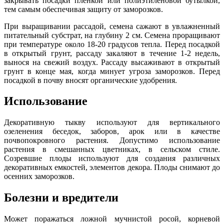
закрывать посадки пленкой или полиэтиленовой бутылкой,
тем самым обеспечивая защиту от заморозков.
При выращивании рассадой, семена сажают в увлажненный
питательный субстрат, на глубину 2 см. Семена проращивают
при температуре около 18-20 градусов тепла. Перед посадкой
в открытый грунт, рассаду закаляют в течение 1-2 недель,
вынося на свежий воздух. Рассаду высаживают в открытый
грунт в конце мая, когда минует угроза заморозков. Перед
посадкой в почву вносят органические удобрения.
Использование
Декоративную тыкву используют для вертикального
озеленения беседок, заборов, арок или в качестве
почвопокровного растения. Допустимо использование
растения в смешанных цветниках, в сельском стиле.
Созревшие плоды используют для создания различных
декоративных емкостей, элементов декора. Плоды снимают до
осенних заморозков.
Болезни и вредители
Может поражаться ложной мучнистой росой, корневой