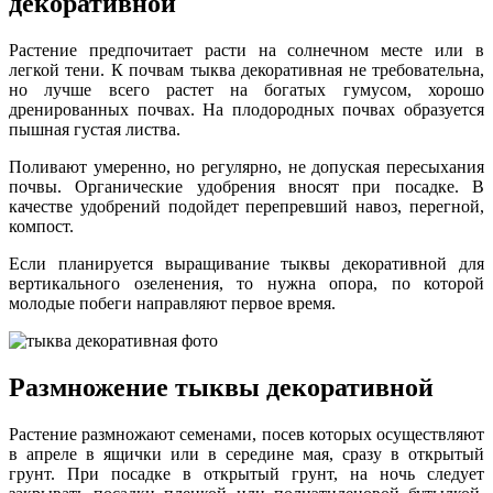
декоративной
Растение предпочитает расти на солнечном месте или в
легкой тени. К почвам тыква декоративная не требовательна,
но лучше всего растет на богатых гумусом, хорошо
дренированных почвах. На плодородных почвах образуется
пышная густая листва.
Поливают умеренно, но регулярно, не допуская пересыхания
почвы. Органические удобрения вносят при посадке. В
качестве удобрений подойдет перепревший навоз, перегной,
компост.
Если планируется выращивание тыквы декоративной для
вертикального озеленения, то нужна опора, по которой
молодые побеги направляют первое время.
Размножение тыквы декоративной
Растение размножают семенами, посев которых осуществляют
в апреле в ящички или в середине мая, сразу в открытый
грунт. При посадке в открытый грунт, на ночь следует