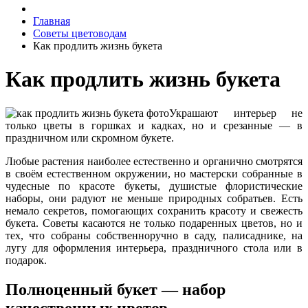
Главная
Советы цветоводам
Как продлить жизнь букета
Как продлить жизнь букета
Украшают интерьер не
только цветы в горшках и кадках, но и срезанные — в
праздничном или скромном букете.
Любые растения наиболее естественно и органично смотрятся
в своём естественном окружении, но мастерски собранные в
чудесные по красоте букеты, душистые флористические
наборы, они радуют не меньше природных собратьев. Есть
немало секретов, помогающих сохранить красоту и свежесть
букета. Советы касаются не только подаренных цветов, но и
тех, что собраны собственноручно в саду, палисаднике, на
лугу для оформления интерьера, праздничного стола или в
подарок.
Полноценный букет — набор
качественных цветов