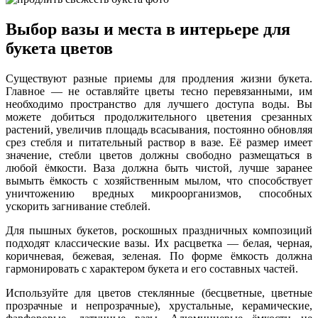
Выбор вазы и места в интерьере для
букета цветов
Существуют разные приемы для продления жизни букета.
Главное — не оставляйте цветы тесно перевязанными, им
необходимо пространство для лучшего доступа воды. Вы
можете добиться продолжительного цветения срезанных
растений, увеличив площадь всасывания, постоянно обновляя
срез стебля и питательный раствор в вазе. Её размер имеет
значение, стебли цветов должны свободно размещаться в
любой ёмкости. Ваза должна быть чистой, лучше заранее
вымыть ёмкость с хозяйственным мылом, что способствует
уничтожению вредных микроорганизмов, способных
ускорить загнивание стеблей.
Для пышных букетов, роскошных праздничных композиций
подходят классические вазы. Их расцветка — белая, черная,
коричневая, бежевая, зеленая. По форме ёмкость должна
гармонировать с характером букета и его составных частей.
Используйте для цветов стеклянные (бесцветные, цветные
прозрачные и непрозрачные), хрустальные, керамические,