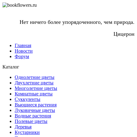
Нет ничего более упорядоченного, чем природа.
Цицерон
Главная
Новости
Форум
Каталог
Однолетние цветы
Двухлетние цветы
Многолетние цветы
Комнатные цветы
Суккуленты
Вьющиеся растения
Луковичные цветы
Водные растения
Полевые цветы
Деревья
Кустарники