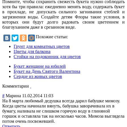
Помните, чтобы сохранить свежесть букета нужно соблюдать
хотя бы три правила: ежедневно менять воду, содержать букет
в прохладе, не допускать сильного загнивания стеблей и
загрязнения воды. Создайте детям Флоры такие условия, в
которых они будут долго радовать своим цветением и
благоуханием даже в срезанном виде.
Похожие статьи:
Грунт для комнатных цветов
Цветы для балкона
Стойки на подоконник для цветов
Букет женщине на юбилей
Букет на День Святого Валентина
Сердце из живых цветов
Комментарии
#
Марина
11.02.2014 11:03
На 8 марта любимый дедушка всегда дарил бабушке мимозу.
Когда цветы начинали вянуть, бабушка заворачивала их в
бумагу, наливала не слишком горячую воду в глиняной
горшок и оставляла так на несколько часов. Мимоза выглядела
потом очень посвежевшей.
Ответить