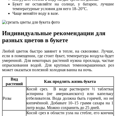
Букет не оставляйте на солнце, у батареи, лучшие
температурные условия для него 18–20°С.
Чаще меняйте воду в вазе.
Индивидуальные рекомендации для
разных цветов в букете
Любой цветок быстро завянет в тепле, на сквозняке. Лучше,
если в помещении, где стоит букет, температура воздуха будет
умеренной. Для некоторых растений нужна прохлада, частые
опрыскивания водой. Для крупных темноокрашенных роз
может оказаться полезной холодная ванна на ночь.
Вид
Как продлить жизнь букета
растений
Косой срез. В воде растворите ½ таблетки
аспирина (не американского) или капельку
Розы
отбеливателя. Вода должна быть горячей, но не
кипячённой. Добавьте 10–15 грамм сахара на 1
литр воды. Можно сохранить до 25 дней.
Косой срез в области узла на стебле, его кончик