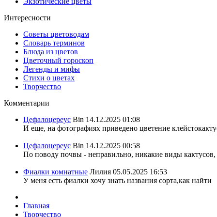
Экзотические цветы
Интересности
Советы цветоводам
Словарь терминов
Блюда из цветов
Цветочный гороскоп
Легенды и мифы
Стихи о цветах
Творчество
Комментарии
Цефалоцереус
Bin
14.12.2025 01:08
И еще, на фотографиях приведено цветение клейстокактус
Цефалоцереус
Bin
14.12.2025 00:58
По поводу почвы - неправильно, никакие виды кактусов, 
Фиалки комнатные
Лилия
05.05.2025 16:53
У меня есть фиалки хочу знать названия сорта,как найти
Главная
Творчество