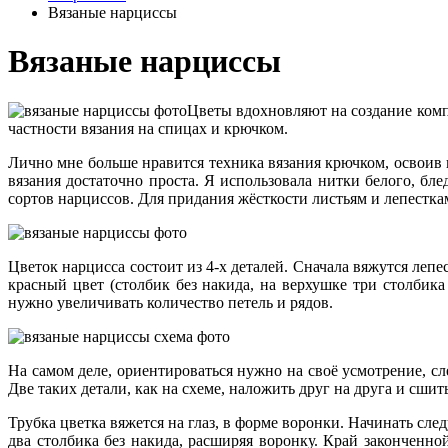
Вязаные нарциссы
Вязаные нарциссы
Цветы вдохновляют на создание комп
частности вязания на спицах и крючком.
Лично мне больше нравится техника вязания крючком, освоив 
вязания достаточно проста. Я использовала нитки белого, бл
сортов нарциссов. Для придания жёсткости листьям и лепесткам
Цветок нарцисса состоит из 4-х деталей. Сначала вяжутся лепес
красный цвет (столбик без накида, на верхушке три столбика
нужно увеличивать количество петель и рядов.
На самом деле, ориентироваться нужно на своё усмотрение, сл
Две таких детали, как на схеме, наложить друг на друга и сшить
Трубка цветка вяжется на глаз, в форме воронки. Начинать след
два столбика без накида, расширяя воронку. Край закончен