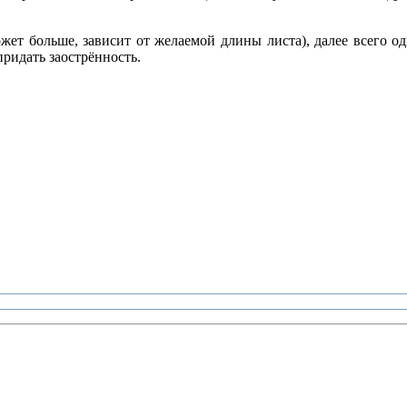
жет больше, зависит от желаемой длины листа), далее всего оди
придать заострённость.