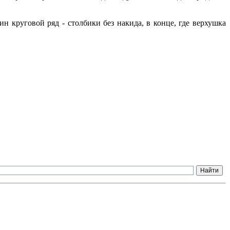
н круговой ряд - столбики без накида, в конце, где верхушка