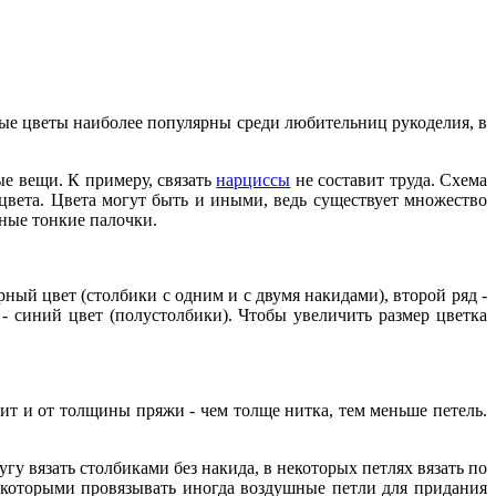
ные цветы наиболее популярны среди любительниц рукоделия, в
е вещи. К примеру, связать
нарциссы
не составит труда. Схема
 цвета. Цвета могут быть и иными, ведь существует множество
нные тонкие палочки.
ёрный цвет (столбики с одним и с двумя накидами), второй ряд -
 - синий цвет (полустолбики). Чтобы увеличить размер цветка
сит и от толщины пряжи - чем толще нитка, тем меньше петель.
угу вязать столбиками без накида, в некоторых петлях вязать по
 которыми провязывать иногда воздушные петли для придания