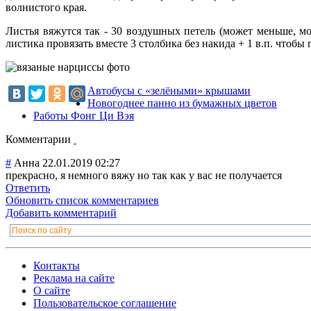
волнистого края.
Листья вяжутся так - 30 воздушных петель (может меньше, мо
листика провязать вместе 3 столбика без накида + 1 в.п. чтобы 
Автобусы с «зелёными» крышами
Новогоднее панно из бумажных цветов
Работы Фонг Ци Вэя
Комментарии
#
Анна
22.01.2019 02:27
прекрасно, я немного вяжу но так как у вас не получается
Ответить
Обновить список комментариев
Добавить комментарий
Контакты
Реклама на сайте
О сайте
Пользовательское соглашение