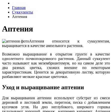
Главная
Суккуленты
Аптения
Аптения
Аптения относится к суккулентам,
выращивается в качестве ампельного растения.
Возможно выращивание в открытом грунте в качестве
однолетнего почвопокровного растения. Данный суккулент
часто называют как мезембриантемум, но на самом деле это
два разных цветка, схожих внешне по некоторым
характеристикам. Ценится за декоративную листву, которую
разбавляют мелкие красные цветочки.
Уход и выращивание аптении
Для выращивания аптении используют субстрат из смеси
дерновой и листовой земли, перегноя, песка с добавлением
кусочков угля. На дно неглубокого, широкого горшка
укладывают хороший дренаж, например керамзит. Аптения