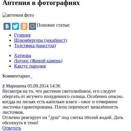
Аптения в фотографиях
Похожие статьи:
Гуэрния
Шлюмбергера (декабрист)
Толстянка (крассула)
Хатиора
Литопс (Живой камень)
Кактус пародия
Комментарии
#
Марианна
05.09.2014 14:36
Несмотря на то, что растение светолюбивое, его следует
обергать от жгучего полуденного солнца. Особенно опасно,
когдда на лисьях есть капельки влаги - ожог и отмирание
листочка гарантированы. Плохо переносит запылённость
листочков.
Отлично реагирует на "душ" под слегка тёплой водой. Дать
обсохнуть в тени!
Ответить