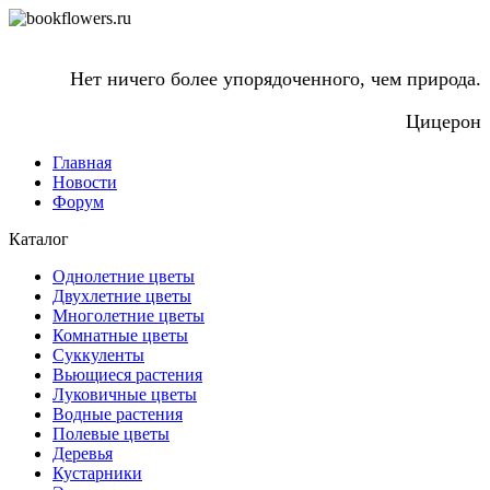
Нет ничего более упорядоченного, чем природа.
Цицерон
Главная
Новости
Форум
Каталог
Однолетние цветы
Двухлетние цветы
Многолетние цветы
Комнатные цветы
Суккуленты
Вьющиеся растения
Луковичные цветы
Водные растения
Полевые цветы
Деревья
Кустарники