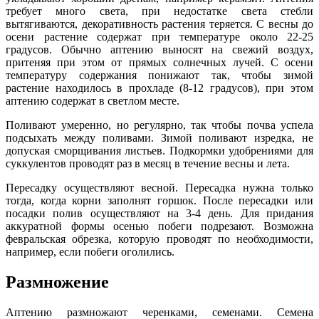
требует много света, при недостатке света стебли
вытягиваются, декоративность растения теряется. С весны до
осени растение содержат при температуре около 22-25
градусов. Обычно аптению выносят на свежий воздух,
притеняя при этом от прямых солнечных лучей. С осени
температуру содержания понижают так, чтобы зимой
растение находилось в прохладе (8-12 градусов), при этом
аптению содержат в светлом месте.
Поливают умеренно, но регулярно, так чтобы почва успела
подсыхать между поливами. Зимой поливают изредка, не
допуская сморщивания листьев. Подкормки удобрениями для
суккулентов проводят раз в месяц в течение весны и лета.
Пересадку осуществляют весной. Пересадка нужна только
тогда, когда корни заполнят горшок. После пересадки или
посадки полив осуществляют на 3-4 день. Для придания
аккуратной формы осенью побеги подрезают. Возможна
февральская обрезка, которую проводят по необходимости,
например, если побеги оголились.
Размножение
Аптению размножают черенками, семенами. Семена