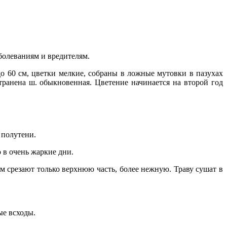
болеваниям и вредителям.
о 60 см, цветки мелкие, собраны в ложные мутовки в пазухах
транена ш. обыкновенная. Цветение начинается на второй год
 полутени.
 в очень жаркие дни.
м срезают только верхнюю часть, более нежную. Траву сушат в
ые всходы.