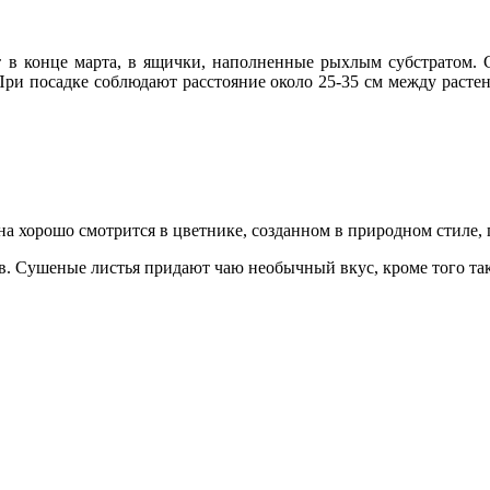
т в конце марта, в ящички, наполненные рыхлым субстратом. 
При посадке соблюдают расстояние около 25-35 см между растен
на хорошо смотрится в цветнике, созданном в природном стиле,
в. Сушеные листья придают чаю необычный вкус, кроме того так