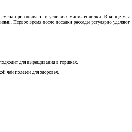
Семена проращивают в условиях мини-теплички. В конце мая
иями. Первое время после посадки рассады регулярно удаляют
 подходит для выращивания в горшках.
ой чай полезен для здоровья.