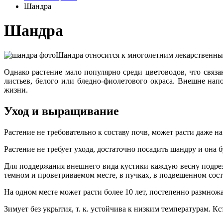
Шандра
Шандра
Шандра относится к многолетним лекарственным
Однако растение мало популярно среди цветоводов, что связ
листьев, белого или бледно-фиолетового окраса. Внешне нап
жизни.
Уход и выращивание
Растение не требовательно к составу почв, может расти даже на
Растение не требует ухода, достаточно посадить шандру и она 
Для поддержания внешнего вида кустики каждую весну подреза
темном и проветриваемом месте, в пучках, в подвешенном сос
На одном месте может расти более 10 лет, постепенно размножая
Зимует без укрытия, т. к. устойчива к низким температурам. 