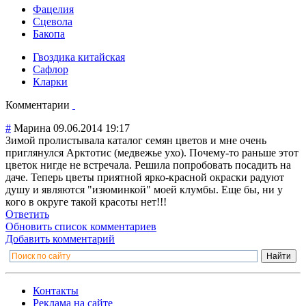
Фацелия
Сцевола
Бакопа
Гвоздика китайская
Сафлор
Кларки
Комментарии
#
Марина
09.06.2014 19:17
Зимой пролистывала каталог семян цветов и мне очень
приглянулся Арктотис (медвежье ухо). Почему-то раньше этот
цветок нигде не встречала. Решила попробовать посадить на
даче. Теперь цветы приятной ярко-красной окраски радуют
душу и являются "изюминкой" моей клумбы. Еще бы, ни у
кого в округе такой красоты нет!!!
Ответить
Обновить список комментариев
Добавить комментарий
Контакты
Реклама на сайте