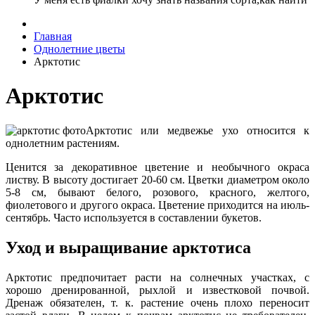
Главная
Однолетние цветы
Арктотис
Арктотис
Арктотис или медвежье ухо относится к
однолетним растениям.
Ценится за декоративное цветение и необычного окраса
листву. В высоту достигает 20-60 см. Цветки диаметром около
5-8 см, бывают белого, розового, красного, желтого,
фиолетового и другого окраса. Цветение приходится на июль-
сентябрь. Часто используется в составлении букетов.
Уход и выращивание арктотиса
Арктотис предпочитает расти на солнечных участках, с
хорошо дренированной, рыхлой и известковой почвой.
Дренаж обязателен, т. к. растение очень плохо переносит