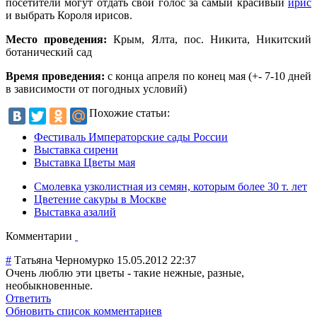
посетители могут отдать свой голос за самый красивый
ирис
и выбрать Короля ирисов.
Место проведения:
Крым, Ялта, пос. Никита, Никитский
ботанический сад
Время проведения:
с конца апреля по конец мая (+- 7-10 дней
в зависимости от погодных условий)
Похожие статьи:
Фестиваль Императорские сады России
Выставка сирени
Выставка Цветы мая
Смолевка узколистная из семян, которым более 30 т. лет
Цветение сакуры в Москве
Выставка азалий
Комментарии
#
Татьяна Черномурко
15.05.2012 22:37
Очень люблю эти цветы - такие нежные, разные,
необыкновенные.
Ответить
Обновить список комментариев