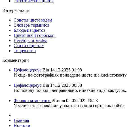
Экзотические цветы
Интересности
Советы цветоводам
Словарь терминов
Блюда из цветов
Цветочный гороскоп
Легенды и мифы
Стихи о цветах
Творчество
Комментарии
Цефалоцереус
Bin
14.12.2025 01:08
И еще, на фотографиях приведено цветение клейстокактус
Цефалоцереус
Bin
14.12.2025 00:58
По поводу почвы - неправильно, никакие виды кактусов, 
Фиалки комнатные
Лилия
05.05.2025 16:53
У меня есть фиалки хочу знать названия сорта,как найти
Главная
Новости