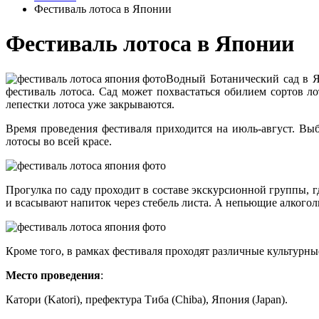
Фестиваль лотоса в Японии
Фестиваль лотоса в Японии
Водный Ботанический сад в Яп
фестиваль лотоса. Сад может похвастаться обилием сортов л
лепестки лотоса уже закрываются.
Время проведения фестиваля приходится на июль-август. Вы
лотосы во всей красе.
Прогулка по саду проходит в составе экскурсионной группы, г
и всасывают напиток через стебель листа. А непьющие алкогол
Кроме того, в рамках фестиваля проходят различные культурн
Место проведения
:
Катори (Katori), префектура Тиба (Chiba), Япония (Japan).