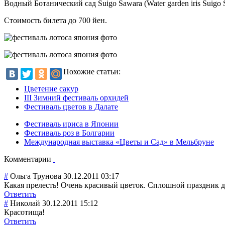
Водный Ботанический сад Suigo Sawara (Water garden iris Suigo 
Стоимость билета до 700 йен.
Похожие статьи:
Цветение сакур
III Зимний фестиваль орхидей
Фестиваль цветов в Далате
Фестиваль ириса в Японии
Фестиваль роз в Болгарии
Международная выставка «Цветы и Сад» в Мельбруне
Комментарии
#
Ольга Трунова
30.12.2011 03:17
Какая прелесть! Очень красивый цветок. Сплошной праздник д
Ответить
#
Николай
30.12.2011 15:12
Красотища!
Ответить