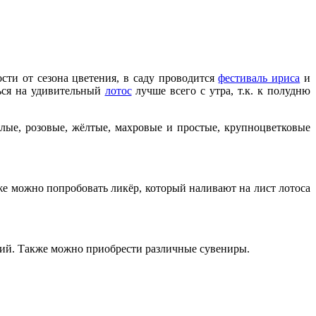
сти от сезона цветения, в саду проводится
фестиваль ириса
и
ться на удивительный
лотос
лучше всего с утра, т.к. к полудню
лые, розовые, жёлтые, махровые и простые, крупноцветковые
 же можно попробовать ликёр, который наливают на лист лотоса
ний. Также можно приобрести различные сувениры.