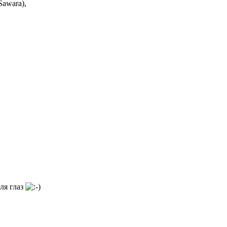
Sawara),
ля глаз