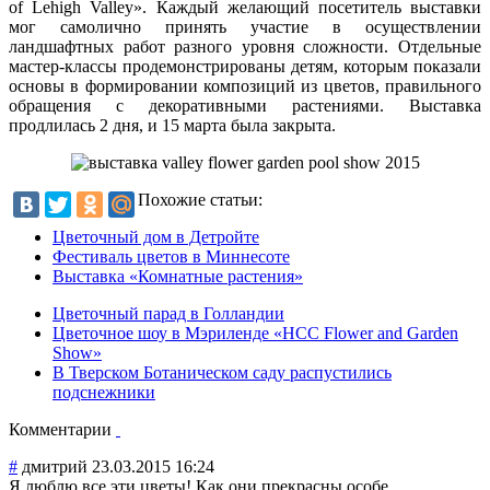
of Lehigh Valley». Каждый желающий посетитель выставки
мог самолично принять участие в осуществлении
ландшафтных работ разного уровня сложности. Отдельные
мастер-классы продемонстрированы детям, которым показали
основы в формировании композиций из цветов, правильного
обращения с декоративными растениями. Выставка
продлилась 2 дня, и 15 марта была закрыта.
Похожие статьи:
Цветочный дом в Детройте
Фестиваль цветов в Миннесоте
Выставка «Комнатные растения»
Цветочный парад в Голландии
Цветочное шоу в Мэриленде «HCC Flower and Garden
Show»
В Тверском Ботаническом саду распустились
подснежники
Комментарии
#
дмитрий
23.03.2015 16:24
Я люблю все эти цветы! Как они прекрасны,особе