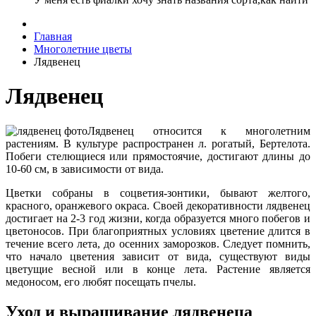
Главная
Многолетние цветы
Лядвенец
Лядвенец
Лядвенец относится к многолетним
растениям. В культуре распространен л. рогатый, Бертелота.
Побеги стелющиеся или прямостоячие, достигают длины до
10-60 см, в зависимости от вида.
Цветки собраны в соцветия-зонтики, бывают желтого,
красного, оранжевого окраса. Своей декоративности лядвенец
достигает на 2-3 год жизни, когда образуется много побегов и
цветоносов. При благоприятных условиях цветение длится в
течение всего лета, до осенних заморозков. Следует помнить,
что начало цветения зависит от вида, существуют виды
цветущие весной или в конце лета. Растение является
медоносом, его любят посещать пчелы.
Уход и выращивание лядвенеца