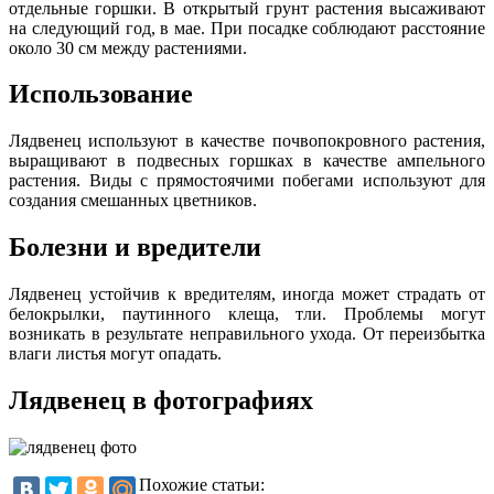
отдельные горшки. В открытый грунт растения высаживают
на следующий год, в мае. При посадке соблюдают расстояние
около 30 см между растениями.
Использование
Лядвенец используют в качестве почвопокровного растения,
выращивают в подвесных горшках в качестве ампельного
растения. Виды с прямостоячими побегами используют для
создания смешанных цветников.
Болезни и вредители
Лядвенец устойчив к вредителям, иногда может страдать от
белокрылки, паутинного клеща, тли. Проблемы могут
возникать в результате неправильного ухода. От переизбытка
влаги листья могут опадать.
Лядвенец в фотографиях
Похожие статьи: