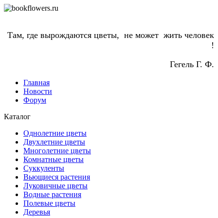
Там, где вырождаются цветы, не может жить человек
!
Гегель Г. Ф.
Главная
Новости
Форум
Каталог
Однолетние цветы
Двухлетние цветы
Многолетние цветы
Комнатные цветы
Суккуленты
Вьющиеся растения
Луковичные цветы
Водные растения
Полевые цветы
Деревья