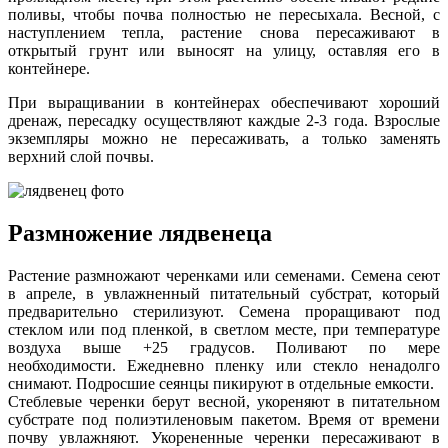
поливы, чтобы почва полностью не пересыхала. Весной, с
наступлением тепла, растение снова пересаживают в
открытый грунт или выносят на улицу, оставляя его в
контейнере.
При выращивании в контейнерах обеспечивают хороший
дренаж, пересадку осуществляют каждые 2-3 года. Взрослые
экземпляры можно не пересаживать, а только заменять
верхний слой почвы.
Размножение лядвенеца
Растение размножают черенками или семенами. Семена сеют
в апреле, в увлажненный питательный субстрат, который
предварительно стерилизуют. Семена проращивают под
стеклом или под пленкой, в светлом месте, при температуре
воздуха выше +25 градусов. Поливают по мере
необходимости. Ежедневно пленку или стекло ненадолго
снимают. Подросшие сеянцы пикируют в отдельные емкости.
Стеблевые черенки берут весной, укореняют в питательном
субстрате под полиэтиленовым пакетом. Время от времени
почву увлажняют. Укорененные черенки пересаживают в