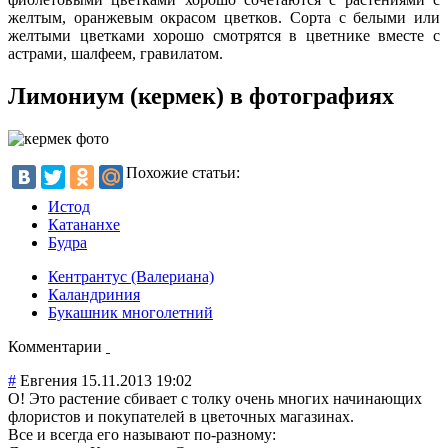
желтым, оранжевым окрасом цветков. Сорта с белыми или
желтыми цветками хорошо смотрятся в цветнике вместе с
астрами, шалфеем, гравилатом.
Лимониум (кермек) в фотографиях
Похожие статьи:
Истод
Катананхе
Будра
Кентрантус (Валериана)
Каландриния
Букашник многолетний
Комментарии
#
Евгения
15.11.2013 19:02
О! Это растение сбивает с толку очень многих начинающих
флористов и покупателей в цветочных магазинах.
Все и всегда его называют по-разному: