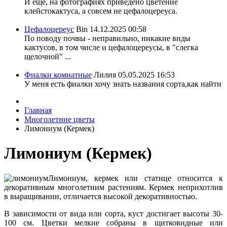
И еще, на фотографиях приведено цветение
клейстокактуса, а совсем не цефалоцереуса.
Цефалоцереус
Bin
14.12.2025 00:58
По поводу почвы - неправильно, никакие виды
кактусов, в том числе и цефалоцереусы, в "слегка
щелочной" ...
Фиалки комнатные
Лилия
05.05.2025 16:53
У меня есть фиалки хочу знать названия сорта,как найти
Главная
Многолетние цветы
Лимониум (Кермек)
Лимониум (Кермек)
Лимониум, кермек или статице относится к
декоративным многолетним растениям. Кермек неприхотлив
в выращивании, отличается высокой декоративностью.
В зависимости от вида или сорта, куст достигает высоты 30-
100 см. Цветки мелкие собраны в щитковидные или