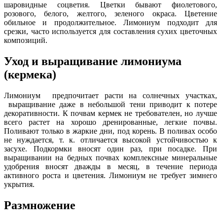
шаровидные соцветия. Цветки бывают фиолетового,
розового, белого, желтого, зеленого окраса. Цветение
обильное и продолжительное. Лимониум подходит для
срезки, часто используется для составления сухих цветочных
композиций.
Уход и выращивание лимониума
(кермека)
Лимониум предпочитает расти на солнечных участках,
выращивание даже в небольшой тени приводит к потере
декоративности. К почвам кермек не требователен, но лучше
всего растет на хорошо дренированные, легкие почвы.
Поливают только в жаркие дни, под корень. В поливах особо
не нуждается, т. к. отличается высокой устойчивостью к
засухе. Подкормки вносят один раз, при посадке. При
выращивании на бедных почвах комплексные минеральные
удобрения вносят дважды в месяц, в течение периода
активного роста и цветения. Лимониум не требует зимнего
укрытия.
Размножение