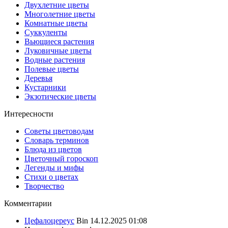
Двухлетние цветы
Многолетние цветы
Комнатные цветы
Суккуленты
Вьющиеся растения
Луковичные цветы
Водные растения
Полевые цветы
Деревья
Кустарники
Экзотические цветы
Интересности
Советы цветоводам
Словарь терминов
Блюда из цветов
Цветочный гороскоп
Легенды и мифы
Стихи о цветах
Творчество
Комментарии
Цефалоцереус
Bin
14.12.2025 01:08