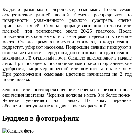
Буддлею размножают черенками, семенами. Посев семян
осуществляют ранней весной. Семена распределяют по
поверхности увлажненного рыхлого субстрата, слегка
присыпая землей. Семена проращивают под стеклом или
пленкой, при температуре около 20-25 градусов. После
появления всходов емкости с сеянцами переносят в светлое
место. Стекло время от времени снимают, а когда сеянцы
подрастут, убирают насовсем. Подросшие сеянцы пикируют в
отдельные емкости. Перед посадкой в открытый грунт сеянцы
закаливают. В открытый грунт буддлею высаживают в начале
лета. При посадке в посадочные ямки вносят органические
удобрения, например перегной или компост, а так же золу.
При размножении семенами цветение начинается на 2 год
после посева.
Зеленые или полуодревесневшие черенки нарезают после
окончания цветения. Черенки должны иметь 3 и более почек.
Черенки укореняют на грядах. На зиму черенкам
обеспечивают укрытие как для взрослых растений.
Буддлея в фотографиях