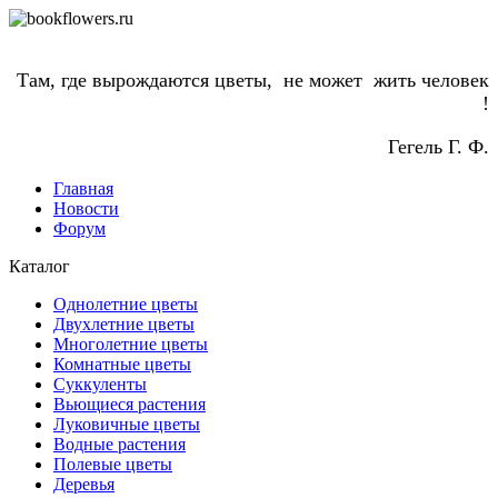
Там, где вырождаются цветы, не может жить человек
!
Гегель Г. Ф.
Главная
Новости
Форум
Каталог
Однолетние цветы
Двухлетние цветы
Многолетние цветы
Комнатные цветы
Суккуленты
Вьющиеся растения
Луковичные цветы
Водные растения
Полевые цветы
Деревья