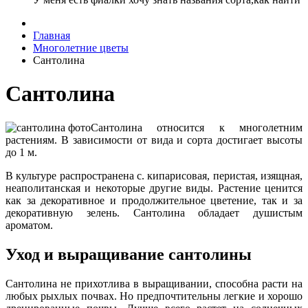
Главная
Многолетние цветы
Сантолина
Сантолина
Сантолина относится к многолетним
растениям. В зависимости от вида и сорта достигает высоты
до 1 м.
В культуре распространена с. кипарисовая, перистая, изящная,
неаполитанская и некоторые другие виды. Растение ценится
как за декоративное и продолжительное цветение, так и за
декоративную зелень. Сантолина обладает душистым
ароматом.
Уход и выращивание сантолины
Сантолина не прихотлива в выращивании, способна расти на
любых рыхлых почвах. Но предпочтительны легкие и хорошо