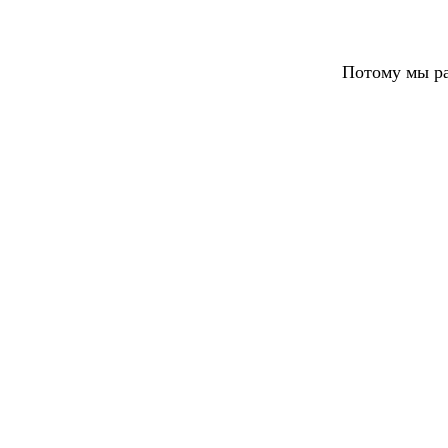
Потому мы ра