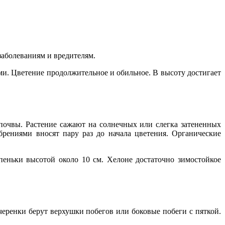
заболеваниям и вредителям.
ми. Цветение продолжительное и обильное. В высоту достигает
почвы. Растение сажают на солнечных или слегка затененных
рениями вносят пару раз до начала цветения. Органические
 пеньки высотой около 10 см. Хелоне достаточно зимостойкое
еренки берут верхушки побегов или боковые побеги с пяткой.