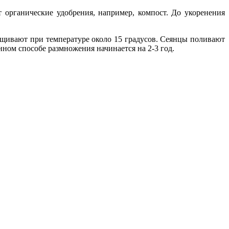
т органические удобрения, например, компост. До укоренения
ащивают при температуре около 15 градусов. Сеянцы поливают
нном способе размножения начинается на 2-3 год.