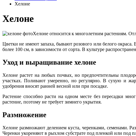
Хелоне
Хелоне
Хелоне относится к многолетним растениям. Отл
Цветки не имеют запаха, бывают розового или белого окраса.
более 100 см, в зависимости от сорта. В культуре распространены
Уход и выращивание хелоне
Хелоне растет на любых почвах, но предпочтительны плодор
участках. Поливают умеренно, но регулярно. В сухую и жа
удобрения вносят ранней весной или при посадке.
Растение способно расти на одном месте без пересадки мног
растение, поэтому не требует зимнего укрытия.
Размножение
Хелоне размножают делением куста, черенками, семенами. Ра
Черенки укореняют в рыхлом субстрате под пленкой или под пл