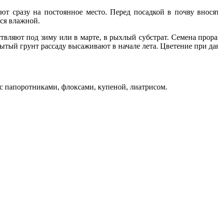
ают сразу на постоянное место. Перед посадкой в почву внося
ся влажной.
ствляют под зиму или в марте, в рыхлый субстрат. Семена прор
рытый грунт рассаду высаживают в начале лета. Цветение при да
с папоротниками, флоксами, купеной, лиатрисом.