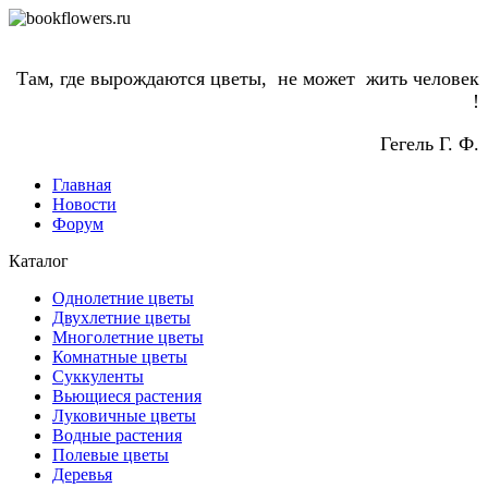
Там, где вырождаются цветы, не может жить человек
!
Гегель Г. Ф.
Главная
Новости
Форум
Каталог
Однолетние цветы
Двухлетние цветы
Многолетние цветы
Комнатные цветы
Суккуленты
Вьющиеся растения
Луковичные цветы
Водные растения
Полевые цветы
Деревья