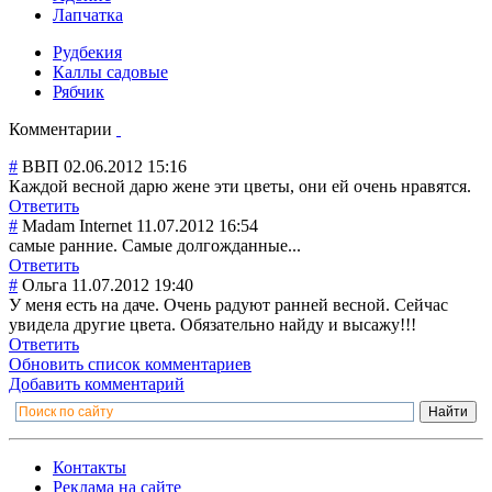
Лапчатка
Рудбекия
Каллы садовые
Рябчик
Комментарии
#
ВВП
02.06.2012 15:16
Каждой весной дарю жене эти цветы, они ей очень нравятся.
Ответить
#
Madam Internet
11.07.2012 16:54
самые ранние. Самые долгожданные...
Ответить
#
Ольга
11.07.2012 19:40
У меня есть на даче. Очень радуют ранней весной. Сейчас
увидела другие цвета. Обязательно найду и высажу!!!
Ответить
Обновить список комментариев
Добавить комментарий
Контакты
Реклама на сайте