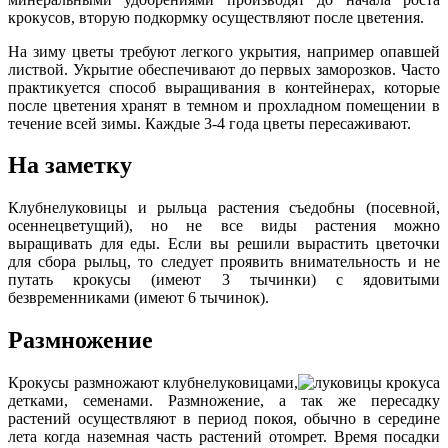
крокусов, вторую подкормку осуществляют после цветения.
На зиму цветы требуют легкого укрытия, например опавшей
листвой. Укрытие обеспечивают до первых заморозков. Часто
практикуется способ выращивания в контейнерах, которые
после цветения хранят в темном и прохладном помещении в
течение всей зимы. Каждые 3-4 года цветы пересаживают.
На заметку
Клубнелуковицы и рыльца растения съедобны (посевной,
осеннецветущий), но не все виды растения можно
выращивать для еды. Если вы решили вырастить цветочки
для сбора рыльц, то следует проявить внимательность и не
путать крокусы (имеют 3 тычинки) с ядовитыми
безвременниками (имеют 6 тычинок).
Размножение
Крокусы размножают клубнелуковицами,
детками, семенами. Размножение, а так же пересадку
растений осуществляют в период покоя, обычно в середине
лета когда наземная часть растений отомрет. Время посадки