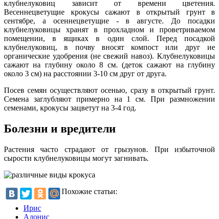
клубнелуковиц зависит от времени цветения.
Весеннецветущие крокусы сажают в открытый грунт в
сентябре, а осеннецветущие - в августе. До посадки
клубнелуковицы хранят в прохладном и проветриваемом
помещении, в ящиках в один слой. Перед посадкой
клубнелуковиц, в почву вносят компост или друг ие
органические удобрения (не свежий навоз). Клубнелуковицы
сажают на глубину около 8 см. (деток сажают на глубину
около 3 см) на расстоянии 3-10 см друг от друга.
Посев семян осуществляют осенью, сразу в открытый грунт.
Семена заглубляют примерно на 1 см. При размножении
семенами, крокусы зацветут на 3-4 год.
Болезни и вредители
Растения часто страдают от грызунов. При избыточной
сырости клубнелуковицы могут загнивать.
Похожие статьи:
Ирис
Адонис