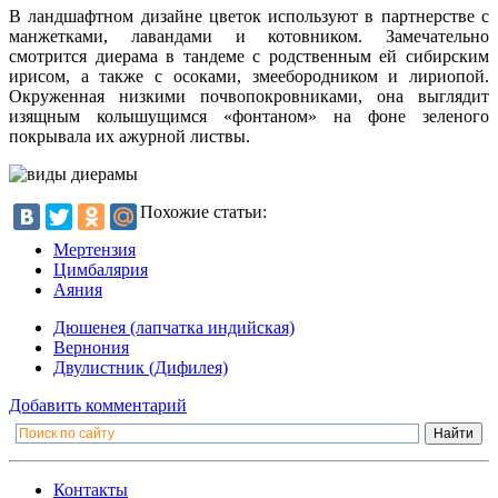
В ландшафтном дизайне цветок используют в партнерстве с
манжетками, лавандами и котовником. Замечательно
смотрится диерама в тандеме с родственным ей сибирским
ирисом, а также с осоками, змеебородником и лириопой.
Окруженная низкими почвопокровниками, она выглядит
изящным колышущимся «фонтаном» на фоне зеленого
покрывала их ажурной листвы.
Похожие статьи:
Мертензия
Цимбалярия
Аяния
Дюшенея (лапчатка индийская)
Вернония
Двулистник (Дифилея)
Добавить комментарий
Контакты