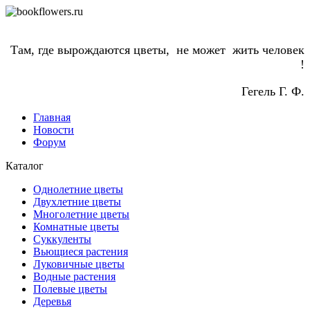
Там, где вырождаются цветы, не может жить человек
!
Гегель Г. Ф.
Главная
Новости
Форум
Каталог
Однолетние цветы
Двухлетние цветы
Многолетние цветы
Комнатные цветы
Суккуленты
Вьющиеся растения
Луковичные цветы
Водные растения
Полевые цветы
Деревья