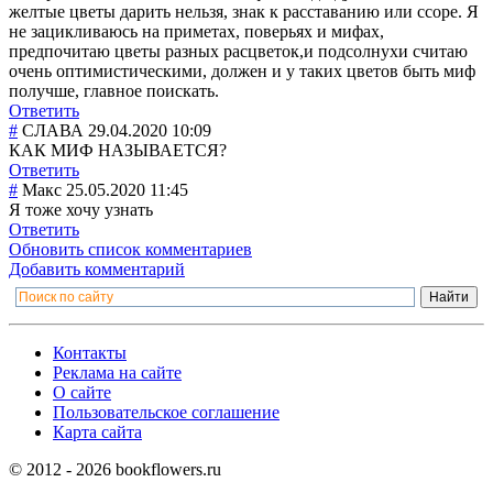
желтые цветы дарить нельзя, знак к расставанию или ссоре. Я
не зацикливаюсь на приметах, поверьях и мифах,
предпочитаю цветы разных расцветок,и подсолнухи считаю
очень оптимистическим
и, должен и у таких цветов быть миф
получше, главное поискать.
Ответить
#
СЛАВА
29.04.2020 10:09
КАК МИФ НАЗЫВАЕТСЯ?
Ответить
#
Макс
25.05.2020 11:45
Я тоже хочу узнать
Ответить
Обновить список комментариев
Добавить комментарий
Контакты
Реклама на сайте
О сайте
Пользовательское соглашение
Карта сайта
© 2012 - 2026 bookflowers.ru