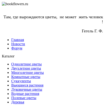
Там, где вырождаются цветы, не может жить человек
!
Гегель Г. Ф.
Главная
Новости
Форум
Каталог
Однолетние цветы
Двухлетние цветы
Многолетние цветы
Комнатные цветы
Суккуленты
Вьющиеся растения
Луковичные цветы
Водные растения
Полевые цветы
Деревья