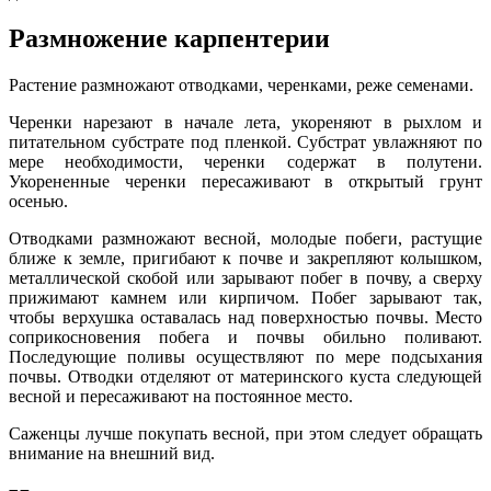
Размножение карпентерии
Растение размножают отводками, черенками, реже семенами.
Черенки нарезают в начале лета, укореняют в рыхлом и
питательном субстрате под пленкой. Субстрат увлажняют по
мере необходимости, черенки содержат в полутени.
Укорененные черенки пересаживают в открытый грунт
осенью.
Отводками размножают весной, молодые побеги, растущие
ближе к земле, пригибают к почве и закрепляют колышком,
металлической скобой или зарывают побег в почву, а сверху
прижимают камнем или кирпичом. Побег зарывают так,
чтобы верхушка оставалась над поверхностью почвы. Место
соприкосновения побега и почвы обильно поливают.
Последующие поливы осуществляют по мере подсыхания
почвы. Отводки отделяют от материнского куста следующей
весной и пересаживают на постоянное место.
Саженцы лучше покупать весной, при этом следует обращать
внимание на внешний вид.