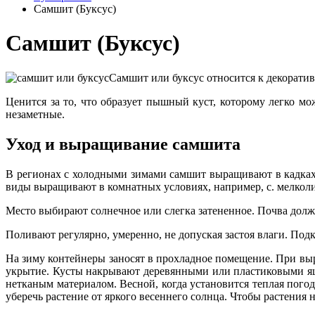
Самшит (Буксус)
Самшит (Буксус)
Самшит или буксус относится к декорати
Ценится за то, что образует пышный куст, которому легко мо
незаметные.
Уход и выращивание самшита
В регионах с холодными зимами самшит выращивают в кадках
виды выращивают в комнатных условиях, например, с. мелкол
Место выбирают солнечное или слегка затененное. Почва долж
Поливают регулярно, умеренно, не допуская застоя влаги. Подк
На зиму контейнеры заносят в прохладное помещение. При вы
укрытие. Кусты накрывают деревянными или пластиковыми я
нетканым материалом. Весной, когда установится теплая пого
уберечь растение от яркого весеннего солнца. Чтобы растения 