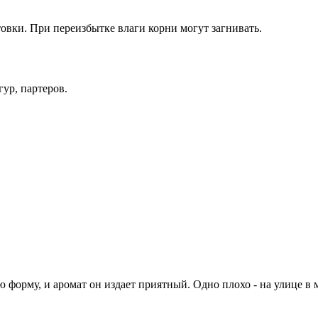
овки. При переизбытке влаги корни могут загнивать.
ур, партеров.
орму, и аромат он издает приятный. Одно плохо - на улице в мо