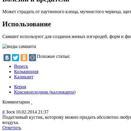
Может страдать от паутинного клеща, мучнистого червеца, щит
Использование
Самшит используют для создания живых изгородей, форм и фиг
Похожие статьи:
Вереск
Кольквиция
Каликант
Керия
Красивоплодник (калликарпа)
Комментарии
#
Зося
10.02.2014 21:37
Податливый кустик, которому можно придать абсолютно любую ф
воздуха.
Ответить