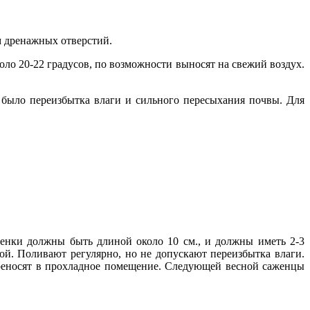
м дренажных отверстий.
оло 20-22 градусов, по возможности выносят на свежий воздух.
было переизбытка влаги и сильного пересыхания почвы. Для
ренки должны быть длиной около 10 см., и должны иметь 2-3
ой. Поливают регулярно, но не допускают переизбытка влаги.
ереносят в прохладное помещение. Следующей весной саженцы