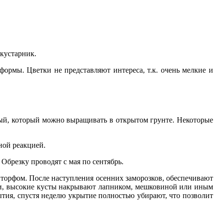
кустарник.
формы. Цветки не представляют интереса, т.к. очень мелкие и
ый, который можно выращивать в открытом грунте. Некоторые
ной реакцией.
 Обрезку проводят с мая по сентябрь.
торфом. После наступления осенних заморозков, обеспечивают
и, высокие кусты накрывают лапником, мешковиной или иным
ытия, спустя неделю укрытие полностью убирают, что позволит