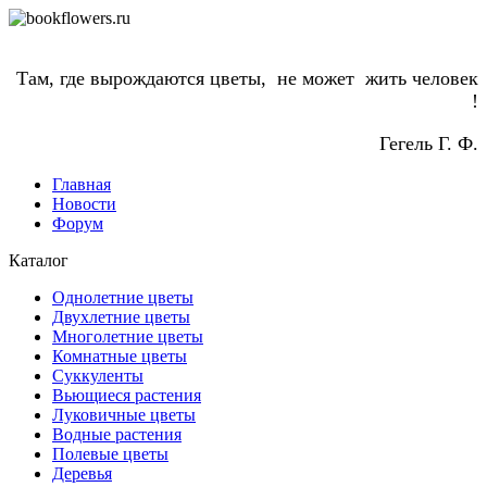
Там, где вырождаются цветы, не может жить человек
!
Гегель Г. Ф.
Главная
Новости
Форум
Каталог
Однолетние цветы
Двухлетние цветы
Многолетние цветы
Комнатные цветы
Суккуленты
Вьющиеся растения
Луковичные цветы
Водные растения
Полевые цветы
Деревья