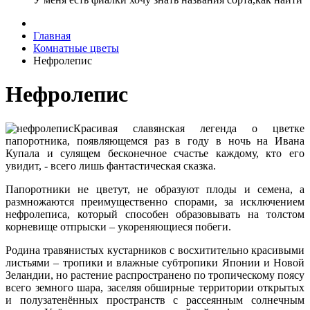
Главная
Комнатные цветы
Нефролепис
Нефролепис
Красивая славянская легенда о цветке
папоротника, появляющемся раз в году в ночь на Ивана
Купала и сулящем бесконечное счастье каждому, кто его
увидит, - всего лишь фантастическая сказка.
Папоротники не цветут, не образуют плоды и семена, а
размножаются преимущественно спорами, за исключением
нефролеписа, который способен образовывать на толстом
корневище отпрыски – укореняющиеся побеги.
Родина травянистых кустарников с восхитительно красивыми
листьями – тропики и влажные субтропики Японии и Новой
Зеландии, но растение распространено по тропическому поясу
всего земного шара, заселяя обширные территории открытых
и полузатенённых пространств с рассеянным солнечным