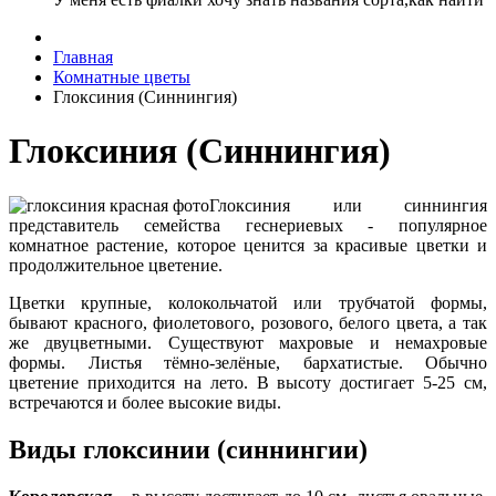
Главная
Комнатные цветы
Глоксиния (Синнингия)
Глоксиния (Синнингия)
Глоксиния или синнингия
представитель семейства геснериевых - популярное
комнатное растение, которое ценится за красивые цветки и
продолжительное цветение.
Цветки крупные, колокольчатой или трубчатой формы,
бывают красного, фиолетового, розового, белого цвета, а так
же двуцветными. Существуют махровые и немахровые
формы. Листья тёмно-зелёные, бархатистые. Обычно
цветение приходится на лето. В высоту достигает 5-25 см,
встречаются и более высокие виды.
Виды глоксинии (синнингии)