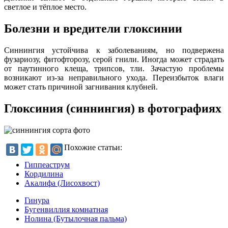
светлое и тёплое место.
Болезни и вредители глоксинии
Синнингия устойчива к заболеваниям, но подвержена
фузариозу, фитофторозу, серой гнили. Иногда может страдать
от паутинного клеща, трипсов, тли. Зачастую проблемы
возникают из-за неправильного ухода. Переизбыток влаги
может стать причиной загнивания клубней.
Глоксиния (синнингия) в фотографиях
Похожие статьи:
Гиппеаструм
Кордилина
Акалифа (Лисохвост)
Гинура
Бугенвиллия комнатная
Нолина (Бутылочная пальма)