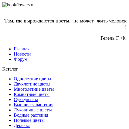
Там, где вырождаются цветы, не может жить человек
!
Гегель Г. Ф.
Главная
Новости
Форум
Каталог
Однолетние цветы
Двухлетние цветы
Многолетние цветы
Комнатные цветы
Суккуленты
Вьющиеся растения
Луковичные цветы
Водные растения
Полевые цветы
Деревья