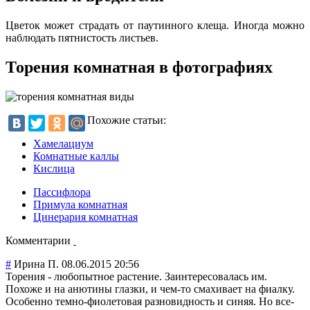
Цветок может страдать от паутинного клеща. Иногда можно
наблюдать пятнистость листьев.
Торения комнатная в фотографиях
Похожие статьи:
Хамелациум
Комнатные каллы
Кислица
Пассифлора
Примула комнатная
Цинерария комнатная
Комментарии
#
Ирина П.
08.06.2015 20:56
Торения - любопытное растение. Заинтересовалас
ь им.
Похоже и на анютины глазки, и чем-то смахивает на фиалку.
Особенно темно-фиолетова
я разновидность и синяя. Но все-