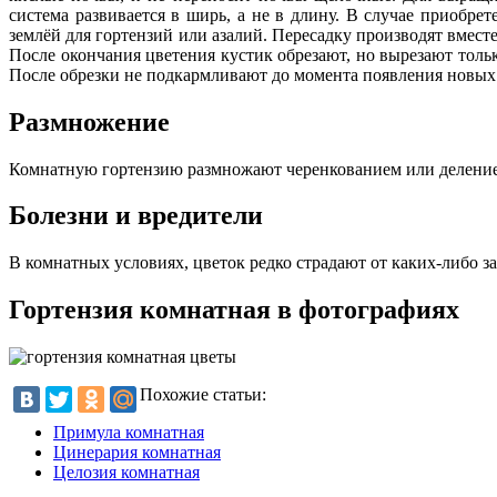
система развивается в ширь, а не в длину. В случае приобре
землёй для гортензий или азалий. Пересадку производят вме
После окончания цветения кустик обрезают, но вырезают тольк
После обрезки не подкармливают до момента появления новых
Размножение
Комнатную гортензию размножают черенкованием или делением
Болезни и вредители
В комнатных условиях, цветок редко страдают от каких-либо за
Гортензия комнатная в фотографиях
Похожие статьи:
Примула комнатная
Цинерария комнатная
Целозия комнатная