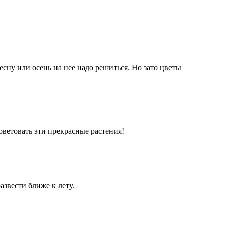
сну или осень на нее надо решиться. Но зато цветы
советовать эти прекрасные растения!
азвести ближе к лету.