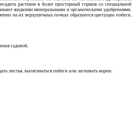
ересадить растение в более просторный горшок со специальной
рмливают жидкими минеральными и органическими удобрениями.
 именно на их верхушечных почках образуются цветущие побеги.
ения садовой.
ать листья, вытягиваться побеги или загнивать корни.