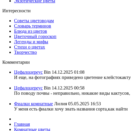
Экзотические цветы
Интересности
Советы цветоводам
Словарь терминов
Блюда из цветов
Цветочный гороскоп
Легенды и мифы
Стихи о цветах
Творчество
Комментарии
Цефалоцереус
Bin
14.12.2025 01:08
И еще, на фотографиях приведено цветение клейстокактус
Цефалоцереус
Bin
14.12.2025 00:58
По поводу почвы - неправильно, никакие виды кактусов, 
Фиалки комнатные
Лилия
05.05.2025 16:53
У меня есть фиалки хочу знать названия сорта,как найти
Главная
Комнатные цветы