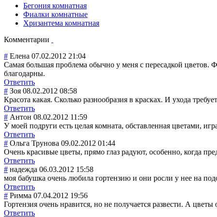
Бегония комнатная
Фиалки комнатные
Хризантема комнатная
Комментарии
#
Елена
07.02.2012 21:04
Самая большая проблема обычно у меня с пересадкой цветов. Ф
благодарны.
Ответить
#
Зоя
08.02.2012 08:58
Красота какая. Сколько разнообразия в красках. И ухода требуе
Ответить
#
Антон
08.02.2012 11:59
У моей подруги есть целая комната, обставленная цветами, игр
Ответить
#
Ольга Трунова
09.02.2012 01:44
Очень красивые цветы, прямо глаз радуют, особенно, когда пре
Ответить
#
надежда
06.03.2012 15:58
моя бабушка очень любила гортензию и они росли у нее на по
Ответить
#
Римма
07.04.2012 19:56
Гортензия очень нравится, но не получается развести. А цветы 
Ответить