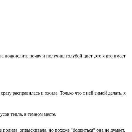
на подкислить почву и получиш голубой цвет ,это я кто имеет
сразу расправилась и ожила. Только что с ней зимой делать, я
усов тепла, в темном месте.
 полила, опрыскивала, но похоже "бодриться" она не думает.