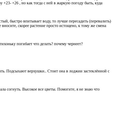
у +23- +26 , но как тогда с ней в жаркую погоду быть, куда
стый, быстро впитывает воду, то лучше пересадить (перевалить)
 вносите, скорее растение просто истощено, к тому же смена
отихоньку погибает что делать? почему чернеет?
ать. Подсыхают верхушки.. Стоит она в лоджии застеклённой с
чала согнуть. Высокое все цветы. Помогите, я не знаю что