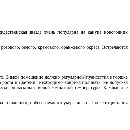
ждественская звезда очень популярна на кануне новогодних
розового, белого, кремового, оранжевого окраса. Встречаются
его. Зимой помещение должно регулярно
о роста и цветения необходимо вовремя поливать, не допуская
ески опрыскивать водой комнатной температуры. Каждые две
было пышным, побеги немного укорачивают. После отцветания