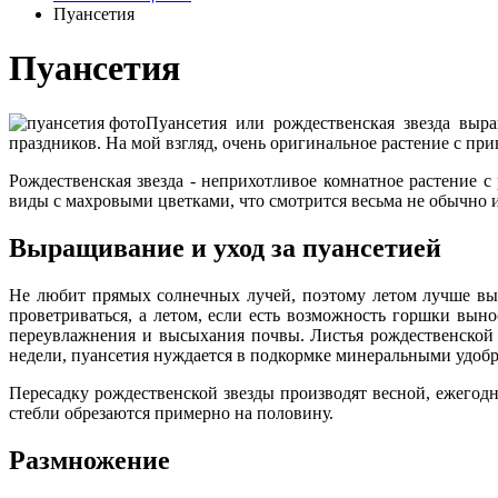
Пуансетия
Пуансетия
Пуансетия или рождественская звезда выр
праздников. На мой взгляд, очень оригинальное растение с пр
Рождественская звезда - неприхотливое комнатное растение с
виды с махровыми цветками, что смотрится весьма не обычно и
Выращивание и уход за пуансетией
Не любит прямых солнечных лучей, поэтому летом лучше выс
проветриваться, а летом, если есть возможность горшки выно
переувлажнения и высыхания почвы. Листья рождественской
недели, пуансетия нуждается в подкормке минеральными удобр
Пересадку рождественской звезды производят весной, ежего
стебли обрезаются примерно на половину.
Размножение