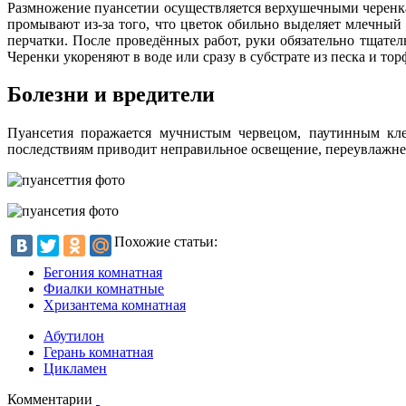
Размножение пуансетии осуществляется верхушечными черенка
промывают из-за того, что цветок обильно выделяет млечный 
перчатки. После проведённых работ, руки обязательно тщате
Черенки укореняют в воде или сразу в субстрате из песка и т
Болезни и вредители
Пуансетия поражается мучнистым червецом, паутинным клещ
последствиям приводит неправильное освещение, переувлажне
Похожие статьи:
Бегония комнатная
Фиалки комнатные
Хризантема комнатная
Абутилон
Герань комнатная
Цикламен
Комментарии