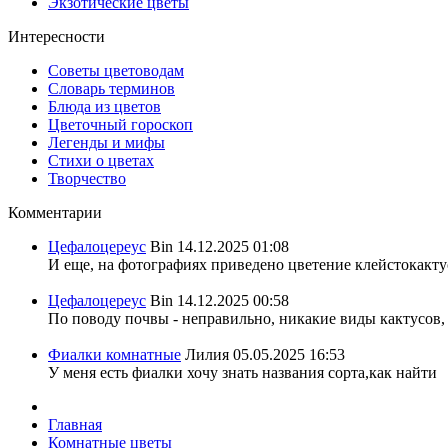
Экзотические цветы
Интересности
Советы цветоводам
Словарь терминов
Блюда из цветов
Цветочный гороскоп
Легенды и мифы
Стихи о цветах
Творчество
Комментарии
Цефалоцереус
Bin
14.12.2025 01:08
И еще, на фотографиях приведено цветение клейстокактус
Цефалоцереус
Bin
14.12.2025 00:58
По поводу почвы - неправильно, никакие виды кактусов, 
Фиалки комнатные
Лилия
05.05.2025 16:53
У меня есть фиалки хочу знать названия сорта,как найти
Главная
Комнатные цветы