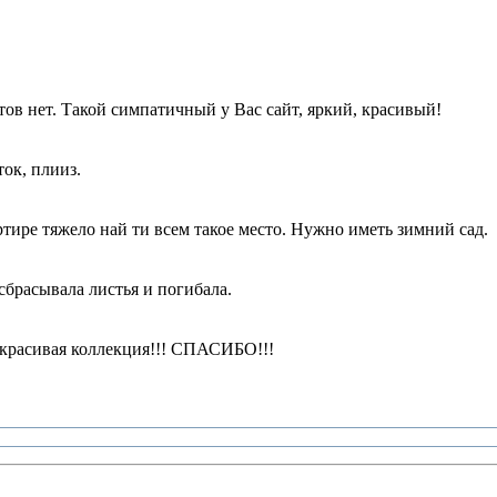
етов нет. Такой симпатичный у Вас сайт, яркий, красивый!
ток, плииз.
тире тяжело най ти всем такое место. Нужно иметь зимний сад.
сбрасывала листья и погибала.
е красивая коллекция!!! СПАСИБО!!!