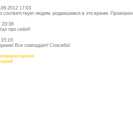
.09.2012 17:03
ю соответствует людям, родившимся в это время. Проверен
 20:38
тал про себя!!
 15:19
дание! Все совпадает! Спасибо!
 комментариев
тарий