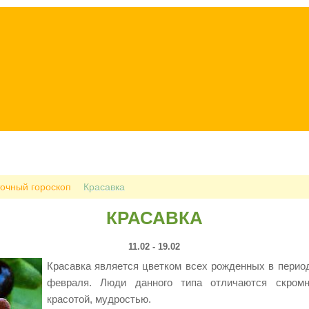
очный гороскоп
Красавка
КРАСАВКА
11.02 - 19.02
Красавка является цветком всех рожденных в период
февраля. Люди данного типа отличаются скромн
красотой, мудростью.