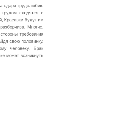
лагодаря трудолюбию
 трудом сходятся с
й, Красавки будут им
разборчива. Многие,
 стороны требования
йдя свою половинку,
му человеку. Брак
аке может возникнуть