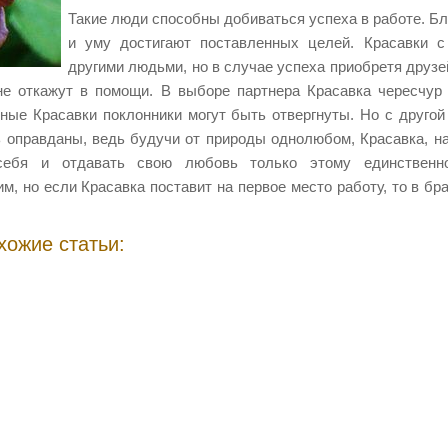
Такие люди способны добиваться успеха в работе. Б
и уму достигают поставленных целей. Красавки с
другими людьми, но в случае успеха приобретя друзе
не откажут в помощи. В выборе партнера Красавка чересчур 
йные Красавки поклонники могут быть отвергнуты. Но с другой
ь оправданы, ведь будучи от природы однолюбом, Красавка, на
себя и отдавать свою любовь только этому единственно
м, но если Красавка поставит на первое место работу, то в бр
хожие статьи: