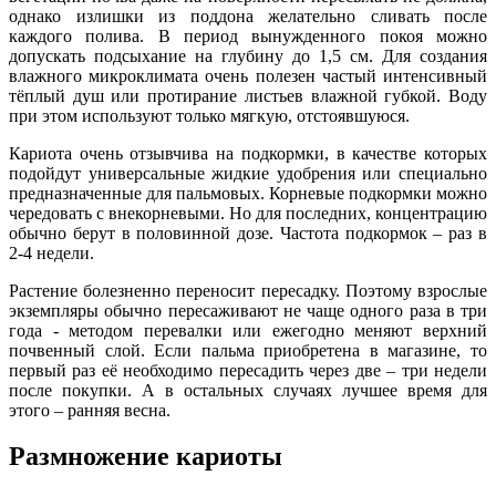
однако излишки из поддона желательно сливать после
каждого полива. В период вынужденного покоя можно
допускать подсыхание на глубину до 1,5 см. Для создания
влажного микроклимата очень полезен частый интенсивный
тёплый душ или протирание листьев влажной губкой. Воду
при этом используют только мягкую, отстоявшуюся.
Кариота очень отзывчива на подкормки, в качестве которых
подойдут универсальные жидкие удобрения или специально
предназначенные для пальмовых. Корневые подкормки можно
чередовать с внекорневыми. Но для последних, концентрацию
обычно берут в половинной дозе. Частота подкормок – раз в
2-4 недели.
Растение болезненно переносит пересадку. Поэтому взрослые
экземпляры обычно пересаживают не чаще одного раза в три
года - методом перевалки или ежегодно меняют верхний
почвенный слой. Если пальма приобретена в магазине, то
первый раз её необходимо пересадить через две – три недели
после покупки. А в остальных случаях лучшее время для
этого – ранняя весна.
Размножение кариоты