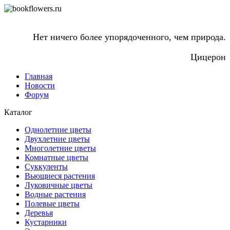
Нет ничего более упорядоченного, чем природа.
Цицерон
Главная
Новости
Форум
Каталог
Однолетние цветы
Двухлетние цветы
Многолетние цветы
Комнатные цветы
Суккуленты
Вьющиеся растения
Луковичные цветы
Водные растения
Полевые цветы
Деревья
Кустарники