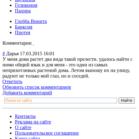
Геликония
Пахира
Глобба Винита
Банксия
Протея
Комментарии
#
Дарья
17.03.2015 16:01
У меня дома растет два вида такой прелести. удалось найти с
ними общий язык и для меня - это одни из самых
неприхотливых растений дома. Летом выношу их на улицу,
радуют не только мой глаз, но и соседей.
Ответить
Обновить список комментариев
Добавить комментарий
Контакты
Реклама на сайте
О сайте
Пользовательское соглашение
Карта сайта