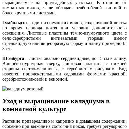
выращиваемые на приусадебных участках. В отличие от
комнатных видов, чаще обладает зелёно-белой листвой и
более крупными листьями.
Гумбольдта
– один из немногих видов, сохраняющий листья
во время периода покоя при условии дополнительного
освещения. Листовые пластины тёмно-изумрудного цвета с
бело-серебристыми витиеватыми узорами имеют
стреловидную или яйцеобразную форму и длину примерно 6-
8 см.
Шомбурга
– листья овально-сердцевидные, до 15 см в длину.
Вишнёво-пурпурная сверху, листовая пластина с нижней
стороны светло-малиновая, с серебристым рисунком. Вид
известен привлекательными садовыми формами: красной,
серебристожилковой и венозной.
Уход и выращивание каладиума в
комнатной культуре
Растение привередливо и капризно в домашнем содержании,
особенно при выходе из состояния покоя, требует регулярного