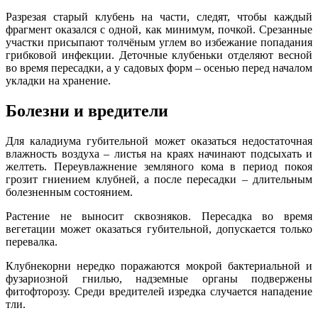
Разрезая старый клубень на части, следят, чтобы каждый
фрагмент оказался с одной, как минимум, почкой. Срезанные
участки присыпают толчёным углем во избежание попадания
грибковой инфекции. Деточные клубеньки отделяют весной
во время пересадки, а у садовых форм – осенью перед началом
укладки на хранение.
Болезни и вредители
Для каладиума губительной может оказаться недостаточная
влажность воздуха – листья на краях начинают подсыхать и
желтеть. Переувлажнение земляного кома в период покоя
грозит гниением клубней, а после пересадки – длительным
болезненным состоянием.
Растение не выносит сквозняков. Пересадка во время
вегетации может оказаться губительной, допускается только
перевалка.
Клубнекорни нередко поражаются мокрой бактериальной и
фузариозной гнилью, надземные органы подвержены
фитофторозу. Среди вредителей изредка случается нападение
тли.