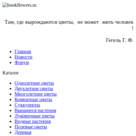
Там, где вырождаются цветы, не может жить человек
!
Гегель Г. Ф.
Главная
Новости
Форум
Каталог
Однолетние цветы
Двухлетние цветы
Многолетние цветы
Комнатные цветы
Суккуленты
Вьющиеся растения
Луковичные цветы
Водные растения
Полевые цветы
Деревья