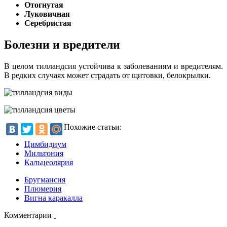
Отогнутая
Луковичная
Серебристая
Болезни и вредители
В целом тилландсия устойчива к заболеваниям и вредителям.
В редких случаях может страдать от щитовки, белокрылки.
Похожие статьи:
Цимбидиум
Мильтония
Кальцеолярия
Бругмансия
Плюмерия
Вигна каракалла
Комментарии