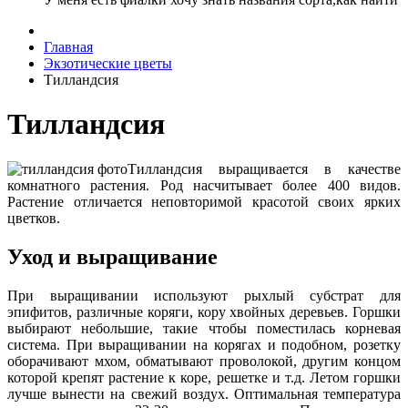
Главная
Экзотические цветы
Тилландсия
Тилландсия
Тилландсия выращивается в качестве
комнатного растения. Род насчитывает более 400 видов.
Растение отличается неповторимой красотой своих ярких
цветков.
Уход и выращивание
При выращивании используют рыхлый субстрат для
эпифитов, различные коряги, кору хвойных деревьев. Горшки
выбирают небольшие, такие чтобы поместилась корневая
система. При выращивании на корягах и подобном, розетку
оборачивают мхом, обматывают проволокой, другим концом
которой крепят растение к коре, решетке и т.д. Летом горшки
лучше вынести на свежий воздух. Оптимальная температура