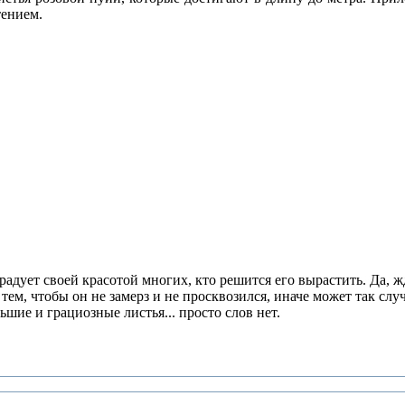
ением.
адует своей красотой многих, кто решится его вырастить. Да, жда
 тем, чтобы он не замерз и не просквозился, иначе может так сл
льшие и грациозные листья... просто слов нет.