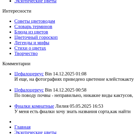
Экзотические цветы
Интересности
Советы цветоводам
Словарь терминов
Блюда из цветов
Цветочный гороскоп
Легенды и мифы
Стихи о цветах
Творчество
Комментарии
Цефалоцереус
Bin
14.12.2025 01:08
И еще, на фотографиях приведено цветение клейстокактус
Цефалоцереус
Bin
14.12.2025 00:58
По поводу почвы - неправильно, никакие виды кактусов, 
Фиалки комнатные
Лилия
05.05.2025 16:53
У меня есть фиалки хочу знать названия сорта,как найти
Главная
Экзотические цветы