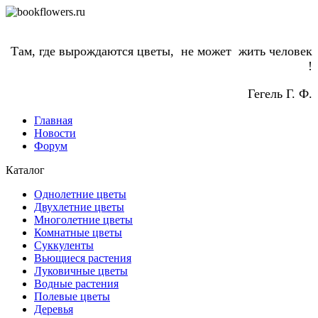
Там, где вырождаются цветы, не может жить человек
!
Гегель Г. Ф.
Главная
Новости
Форум
Каталог
Однолетние цветы
Двухлетние цветы
Многолетние цветы
Комнатные цветы
Суккуленты
Вьющиеся растения
Луковичные цветы
Водные растения
Полевые цветы
Деревья