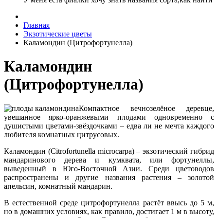
Главная
Экзотические цветы
Каламондин (Цитрофортунелла)
Каламондин
(Цитрофортунелла)
Компактное вечнозелёное деревце,
увешанное ярко-оранжевыми плодами одновременно с
душистыми цветами-звёздочками – едва ли не мечта каждого
любителя комнатных цитрусовых.
Каламондин (Citrofortunella microcarpa) – экзотический гибрид
мандаринового дерева и кумквата, или фортунеллы,
выведенный в Юго-Восточной Азии. Среди цветоводов
распространены и другие названия растения – золотой
апельсин, комнатный мандарин.
В естественной среде цитрофортунелла растёт ввысь до 5 м,
но в домашних условиях, как правило, достигает 1 м в высоту,