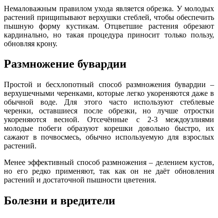
Немаловажным правилом ухода является обрезка. У молодых
растений прищипывают верхушки стеблей, чтобы обеспечить
пышную форму кустикам. Отцветшие растения обрезают
кардинально, но такая процедура приносит только пользу,
обновляя крону.
Размножение бувардии
Простой и бесхлопотный способ размножения бувардии –
верхушечными черенками, которые легко укореняются даже в
обычной воде. Для этого часто используют стеблевые
черенки, оставшиеся после обрезки, но лучше отростки
укореняются весной. Отсечённые с 2-3 междоузлиями
молодые побеги образуют корешки довольно быстро, их
сажают в почвосмесь, обычно используемую для взрослых
растений.
Менее эффективный способ размножения – делением кустов,
но его редко применяют, так как он не даёт обновления
растений и достаточной пышности цветения.
Болезни и вредители