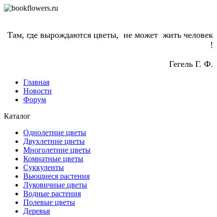
Там, где вырождаются цветы, не может жить человек
!
Гегель Г. Ф.
Главная
Новости
Форум
Каталог
Однолетние цветы
Двухлетние цветы
Многолетние цветы
Комнатные цветы
Суккуленты
Вьющиеся растения
Луковичные цветы
Водные растения
Полевые цветы
Деревья