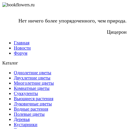
Нет ничего более упорядоченного, чем природа.
Цицерон
Главная
Новости
Форум
Каталог
Однолетние цветы
Двухлетние цветы
Многолетние цветы
Комнатные цветы
Суккуленты
Вьющиеся растения
Луковичные цветы
Водные растения
Полевые цветы
Деревья
Кустарники