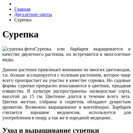
Главная
Двухлетние цветы
Сурепка
Сурепка
Сурепка или барбарея выращивается в
качестве двулетнего растения, но встречаются и многолетние
виды.
Данное растение привлекает внимание не многих цветоводов,
т.к. больше ассоциируется с полевым растением, которое чаще
всего произрастает на участке в качестве сорняка. Но садовые
формы сурепки прекрасно вписываются в цветник, придавая
изящества. В культуре распространены низкорослые сорта,
высотой до 15 см. Цветение длится в течение всего лета.
Цветки желтые, собраны в соцветия, обладают душистым
ароматом. Возможно выращивание в контейнерах. Барбарея
считается хорошим медоносом, используется для
употребления в пищу, а так же в народной медицине.
Уход и выращивание сурепки