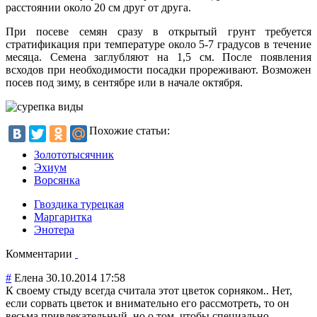
расстоянии около 20 см друг от друга.
При посеве семян сразу в открытый грунт требуется
стратификация при температуре около 5-7 градусов в течение
месяца. Семена заглубляют на 1,5 см. После появления
всходов при необходимости посадки прореживают. Возможен
посев под зиму, в сентябре или в начале октября.
Похожие статьи:
Золототысячник
Эхиум
Ворсянка
Гвоздика турецкая
Маргаритка
Энотера
Комментарии
#
Елена
30.10.2014 17:58
К своему стыду всегда считала этот цветок сорняком.. Нет,
если сорвать цветок и внимательно его рассмотреть, то он
весьма привлекательный
, но о том, чтобы специально