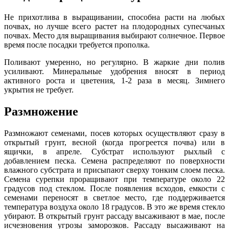
Не прихотлива в выращивании, способна расти на любых
почвах, но лучше всего растет на плодородных супесчаных
почвах. Место для выращивания выбирают солнечное. Первое
время после посадки требуется прополка.
Поливают умеренно, но регулярно. В жаркие дни полив
усиливают. Минеральные удобрения вносят в период
активного роста и цветения, 1-2 раза в месяц. Зимнего
укрытия не требует.
Размножение
Размножают семенами, посев которых осуществляют сразу в
открытый грунт, весной (когда прогреется почва) или в
ящички, в апреле. Субстрат используют рыхлый с
добавлением песка. Семена распределяют по поверхности
влажного субстрата и присыпают сверху тонким слоем песка.
Семена сурепки проращивают при температуре около 22
градусов под стеклом. После появления всходов, емкости с
семенами переносят в светлое место, где поддерживается
температура воздуха около 18 градусов. В это же время стекло
убирают. В открытый грунт рассаду высаживают в мае, после
исчезновения угрозы заморозков. Рассаду высаживают на