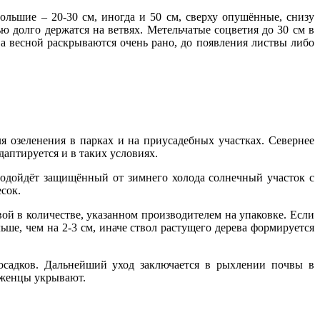
ольшие – 20-30 см, иногда и 50 см, сверху опушённые, снизу
ю долго держатся на ветвях. Метельчатые соцветия до 30 см в
 а весной раскрываются очень рано, до появления листвы либо
я озеленения в парках и на приусадебных участках. Севернее
даптируется и в таких условиях.
подойдёт защищённый от зимнего холода солнечный участок с
есок.
ой в количестве, указанном производителем на упаковке. Если
ьше, чем на 2-3 см, иначе ствол растущего дерева формируется
осадков. Дальнейший уход заключается в рыхлении почвы в
саженцы укрывают.