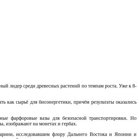
й лидер среди древесных растений по темпам роста. Уже к 8-
ь как сырьё для биоэнергетики, причём результаты оказались
ные фарфоровые вазы для безопасной транспортировки. Но
, изображают на монетах и гербах.
карини, исследовавшим флору Дальнего Востока и Японии и