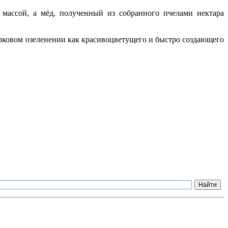
 массой, а мёд, полученный из собранного пчелами нектара
рковом озеленении как красивоцветущего и быстро создающего