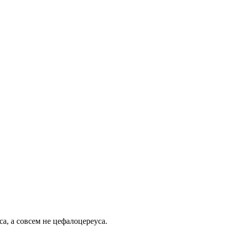
а, а совсем не цефалоцереуса.