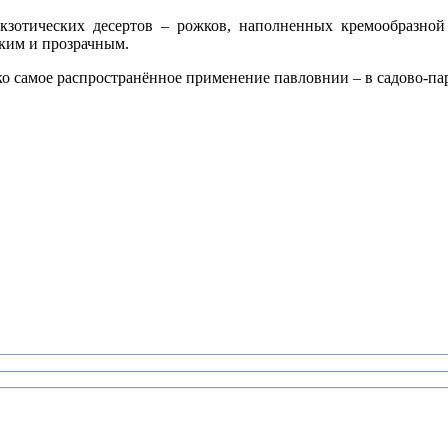
кзотических десертов – рожков, наполненных кремообразной
гким и прозрачным.
ко самое распространённое применение павловнии – в садово-па