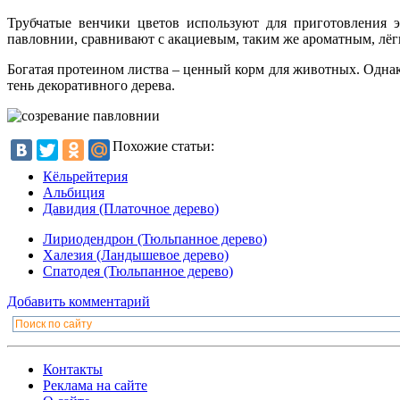
Трубчатые венчики цветов используют для приготовления э
павловнии, сравнивают с акациевым, таким же ароматным, лё
Богатая протеином листва – ценный корм для животных. Одна
тень декоративного дерева.
Похожие статьи:
Кёльрейтерия
Альбиция
Давидия (Платочное дерево)
Лириодендрон (Тюльпанное дерево)
Халезия (Ландышевое дерево)
Спатодея (Тюльпанное дерево)
Добавить комментарий
Контакты
Реклама на сайте