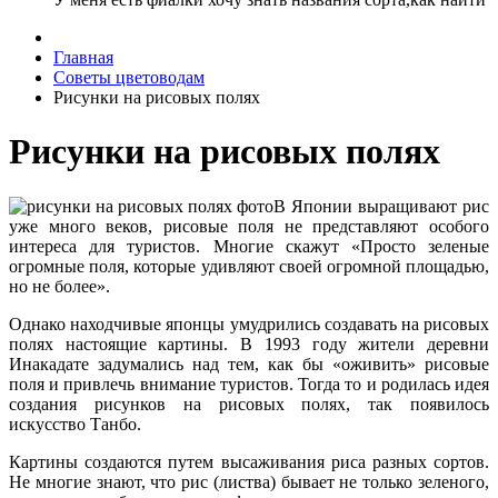
Главная
Советы цветоводам
Рисунки на рисовых полях
Рисунки на рисовых полях
В Японии выращивают рис
уже много веков, рисовые поля не представляют особого
интереса для туристов. Многие скажут «Просто зеленые
огромные поля, которые удивляют своей огромной площадью,
но не более».
Однако находчивые японцы умудрились создавать на рисовых
полях настоящие картины. В 1993 году жители деревни
Инакадате задумались над тем, как бы «оживить» рисовые
поля и привлечь внимание туристов. Тогда то и родилась идея
создания рисунков на рисовых полях, так появилось
искусство Танбо.
Картины создаются путем высаживания риса разных сортов.
Не многие знают, что рис (листва) бывает не только зеленого,