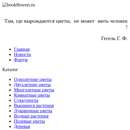
Там, где вырождаются цветы, не может жить человек
!
Гегель Г. Ф.
Главная
Новости
Форум
Каталог
Однолетние цветы
Двухлетние цветы
Многолетние цветы
Комнатные цветы
Суккуленты
Вьющиеся растения
Луковичные цветы
Водные растения
Полевые цветы
Деревья