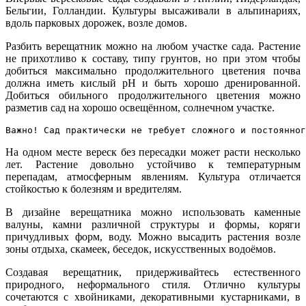
Бельгии, Голландии. Культуры высаживали в альпинариях,
вдоль парковых дорожек, возле домов.
Разбить верещатник можно на любом участке сада. Растение
не прихотливо к составу, типу грунтов, но при этом чтобы
добиться максимально продолжительного цветения почва
должна иметь кислый рН и быть хорошо дренированной.
Добиться обильного продолжительного цветения можно
разметив сад на хорошо освещённом, солнечном участке.
Важно! Сад практически не требует сложного и постоянног
На одном месте вереск без пересадки может расти несколько
лет. Растение довольно устойчиво к температурным
перепадам, атмосферным явлениям. Культура отличается
стойкостью к болезням и вредителям.
В дизайне верещатника можно использовать каменные
валуны, камни различной структуры и формы, коряги
причудливых форм, воду. Можно высадить растения возле
зоны отдыха, скамеек, беседок, искусственных водоёмов.
Создавая верещатник, придерживайтесь естественного
природного, неформального стиля. Отлично культуры
сочетаются с хвойниками, декоративными кустарниками, в