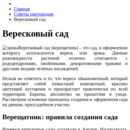
Главная
Советы цветоводам
Вересковый сад
Вересковый сад
Вересковый сад (верещатник) – это сад, в оформлении
которого используются вереск или эрика. Данные
разновидности растений отлично сочетаются с
рододендронами, хвойниками, декоративными травами и
другими видами зелёных насаждений.
Нельзя не отметить и то, что вереск обыкновенный, который
представляет собой невысокий компактный, красиво
цветущий кустарник и произрастает практически по всей
территории Европы, абсолютно не прихотлив в уходе.
Рассмотрим основные принципы создания и оформления сада
на дачном, приусадебном участке.
Верещатник: правила создания сада
Впервые вересковые сады создавали в Англии, Нидерландах,