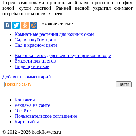
Перед заморозками приствольный круг присыпьте торфом,
золой, сухой листвой. Ранней весной укрытия снимают,
отгребают от корневых шеек.
Похожие статьи:
Комнатные растения для южных окон
Сад в голубом цвете
Сад в красном цвете
Выгонка веток деревьев и кустарников в воде
Ёмкости для цветов
Виды цветников
Добавить комментарий
Контакты
Реклама на сайте
О сайте
Пользовательское соглашение
Карта сайта
© 2012 - 2026 bookflowers.ru