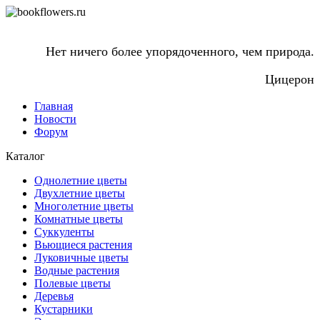
Нет ничего более упорядоченного, чем природа.
Цицерон
Главная
Новости
Форум
Каталог
Однолетние цветы
Двухлетние цветы
Многолетние цветы
Комнатные цветы
Суккуленты
Вьющиеся растения
Луковичные цветы
Водные растения
Полевые цветы
Деревья
Кустарники