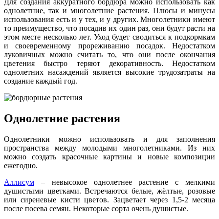
Для создания аккуратного бордюра можно использовать как
однолетние, так и многолетние растения. Плюсы и минусы
использования есть и у тех, и у других. Многолетники имеют
то преимущество, что посадив их один раз, они будут расти на
этом месте несколько лет. Уход будет сводиться к подкормкам
и своевременному прореживанию посадок. Недостатком
луковичных можно считать то, что они после окончания
цветения быстро теряют декоративность. Недостатком
однолетних насаждений является высокие трудозатраты на
создание каждый год.
Однолетние растения
Однолетники можно использовать и для заполнения
пространства между молодыми многолетниками. Из них
можно создать красочные картины и новые композиции
ежегодно.
Аллисум
– невысокое однолетнее растение с мелкими
душистыми цветками. Встречаются белые, жёлтые, розовые
или сиреневые кисти цветов. Зацветает через 1,5-2 месяца
после посева семян. Некоторые сорта очень душистые.