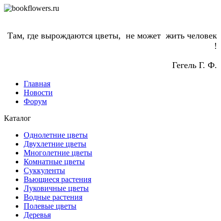
Там, где вырождаются цветы, не может жить человек
!
Гегель Г. Ф.
Главная
Новости
Форум
Каталог
Однолетние цветы
Двухлетние цветы
Многолетние цветы
Комнатные цветы
Суккуленты
Вьющиеся растения
Луковичные цветы
Водные растения
Полевые цветы
Деревья