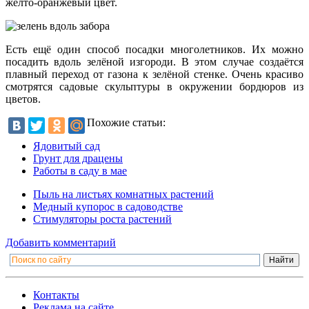
жёлто-оранжевый цвет.
Есть ещё один способ посадки многолетников. Их можно
посадить вдоль зелёной изгороди. В этом случае создаётся
плавный переход от газона к зелёной стенке. Очень красиво
смотрятся садовые скульптуры в окружении бордюров из
цветов.
Похожие статьи:
Ядовитый сад
Грунт для драцены
Работы в саду в мае
Пыль на листьях комнатных растений
Медный купорос в садоводстве
Стимуляторы роста растений
Добавить комментарий
Контакты
Реклама на сайте