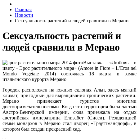
Главная
Новости
Сексуальность растений и людей сравнили в Мерано
Сексуальность растений и
людей сравнили в Мерано
Выставка «Любовь в
цвету - Эрос растительного мира» (Amore in Fiore – L’Eros nel
Mondo Vegetale 2014) состоялась 18 марта в замке
итальянского курорта Мерано.
Городок расположен на южных склонах Альп, здесь мягкий
климат, пригодный для выращивания тропических растений.
Мерано привлекает туристов многими
достопримечательностями. Когда эта территория была частью
Австро-Венгерской империи, сюда приезжала на отдых
австрийская императрица Елизабет (Сисси). Резиденцией
семьи монархов в Мерано стал дворец «Трауттмансдорф», в
котором был создан прекрасный сад.