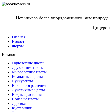
Нет ничего более упорядоченного, чем природа.
Цицерон
Главная
Новости
Форум
Каталог
Однолетние цветы
Двухлетние цветы
Многолетние цветы
Комнатные цветы
Суккуленты
Вьющиеся растения
Луковичные цветы
Водные растения
Полевые цветы
Деревья
Кустарники