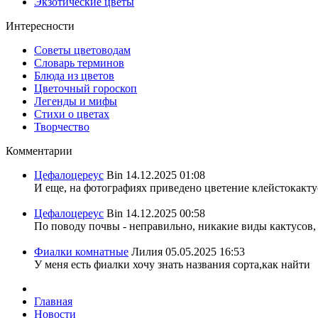
Экзотические цветы
Интересности
Советы цветоводам
Словарь терминов
Блюда из цветов
Цветочный гороскоп
Легенды и мифы
Стихи о цветах
Творчество
Комментарии
Цефалоцереус
Bin
14.12.2025 01:08
И еще, на фотографиях приведено цветение клейстокактус
Цефалоцереус
Bin
14.12.2025 00:58
По поводу почвы - неправильно, никакие виды кактусов, 
Фиалки комнатные
Лилия
05.05.2025 16:53
У меня есть фиалки хочу знать названия сорта,как найти
Главная
Новости