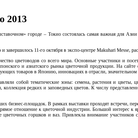
o 2013
тавочном» городе – Токио состоялась самая важная для Азии в
и завершилось 11-го октября в экспо-центре Makuhari Messe, ра
чество цветоводов со всего мира. Основные участники и посе
нского и азиатского рынка цветочной продукции. На сайте ор
вующих товаров в Японию, инновациях в отрасли, значительном 
вляли собой тематические зоны: семена, растения и цветы, ц
ы, коллекция редких и заповедных цветов. К числу представле
ших бизнес-площадок. В рамках выставки проходят встречи, пер
ямое отношение к цветочной индустрии. Большой интерес к яр
ле цветочных горшков и ваз. Привлекла внимание участников 