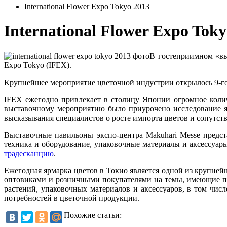
International Flower Expo Tokyo 2013
International Flower Expo Toky
В гостеприимном «выс
Expo Tokyo (IFEX).
Крупнейшее мероприятие цветочной индустрии открылось 9-го 
IFEX ежегодно привлекает в столицу Японии огромное коли
выставочному мероприятию было приурочено исследование япо
высказывания специалистов о росте импорта цветов и сопутст
Выставочные павильоны экспо-центра Makuhari Messe предста
техника и оборудование, упаковочные материалы и аксессуар
традесканцию
.
Ежегодная ярмарка цветов в Токио является одной из крупней
оптовиками и розничными покупателями на темы, имеющие пр
растений, упаковочных материалов и аксессуаров, в том чис
потребностей в цветочной продукции.
Похожие статьи: