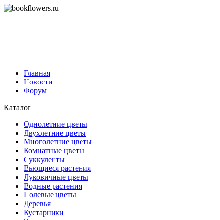
Главная
Новости
Форум
Каталог
Однолетние цветы
Двухлетние цветы
Многолетние цветы
Комнатные цветы
Суккуленты
Вьющиеся растения
Луковичные цветы
Водные растения
Полевые цветы
Деревья
Кустарники