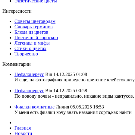
Экзотические цветы
Интересности
Советы цветоводам
Словарь терминов
Блюда из цветов
Цветочный гороскоп
Легенды и мифы
Стихи о цветах
Творчество
Комментарии
Цефалоцереус
Bin
14.12.2025 01:08
И еще, на фотографиях приведено цветение клейстокактус
Цефалоцереус
Bin
14.12.2025 00:58
По поводу почвы - неправильно, никакие виды кактусов, 
Фиалки комнатные
Лилия
05.05.2025 16:53
У меня есть фиалки хочу знать названия сорта,как найти
Главная
Новости