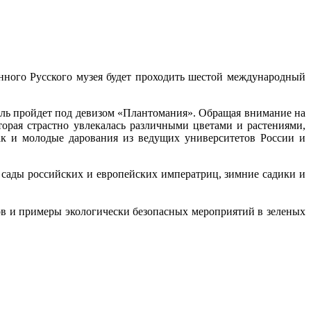
нного Русского музея будет проходить шестой международный
ль пройдет под девизом «Плантомания». Обращая внимание на
орая страстно увлекалась различными цветами и растениями,
ак и молодые дарования из ведущих университетов России и
е сады российских и европейских императриц, зимние садики и
ов и примеры экологически безопасных мероприятий в зеленых