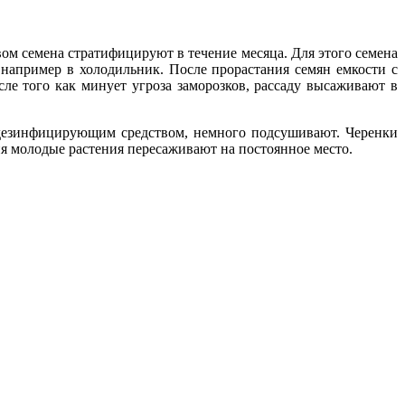
вом семена стратифицируют в течение месяца. Для этого семена
 например в холодильник. После прорастания семян емкости с
ле того как минует угроза заморозков, рассаду высаживают в
 дезинфицирующим средством, немного подсушивают. Черенки
ия молодые растения пересаживают на постоянное место.