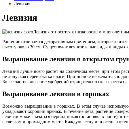
Левизия
Левизия
Левизия относится к низкорослым многолетним 
Растение отличается декоративным цветением, которое длится в
высоту около 30 см. Существуют вечнозеленые виды и виды с 
Выращивание левизии в открытом гру
Левизия лучше всего растет на солнечном месте, при этом р
не допуская переизбытка влаги. При поливе не желательно допу
Более частое внесение удобрений отрицательно сказывается на 
Выращивание левизии в горшках
Возможно выращивание в горшках. В этом случае используют
укладывают хороший дренаж. В течение лета, растение содерж
левизии может начаться период покоя (остановка в росте), в
в светлом и прохладном месте. Каждую весну или осень растен