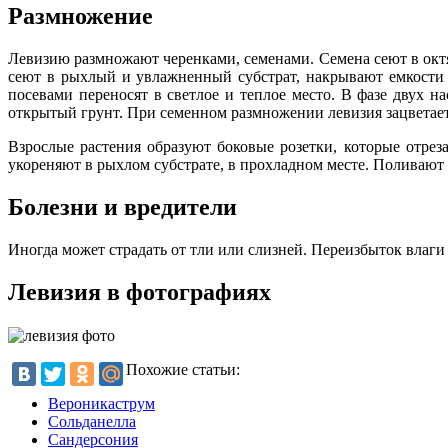
Размножение
Левизию размножают черенками, семенами. Семена сеют в октяб
сеют в рыхлый и увлажненный субстрат, накрывают емкости п
посевами переносят в светлое и теплое место. В фазе двух 
открытый грунт. При семенном размножении левизия зацветает 
Взрослые растения образуют боковые розетки, которые отр
укореняют в рыхлом субстрате, в прохладном месте. Поливают 
Болезни и вредители
Иногда может страдать от тли или слизней. Переизбыток влаг
Левизия в фотографиях
Похожие статьи:
Вероникаструм
Сольданелла
Сандерсония