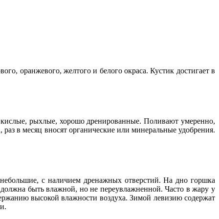
вого, оранжевого, желтого и белого окраса. Кустик достигает в
ы кислые, рыхлые, хорошо дренированные. Поливают умеренно,
а, раз в месяц вносят органические или минеральные удобрения.
 небольшие, с наличием дренажных отверстий. На дно горшка
 должна быть влажной, но не переувлажненной. Часто в жару у
ддержанию высокой влажности воздуха. Зимой левизию содержат
и.